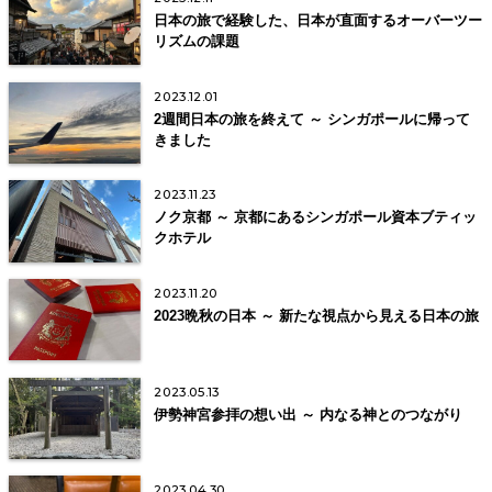
日本の旅で経験した、日本が直面するオーバーツー
リズムの課題
2023.12.01
2週間日本の旅を終えて ～ シンガポールに帰って
きました
2023.11.23
ノク京都 ～ 京都にあるシンガポール資本ブティッ
クホテル
2023.11.20
2023晩秋の日本 ～ 新たな視点から見える日本の旅
2023.05.13
伊勢神宮参拝の想い出 ～ 内なる神とのつながり
2023.04.30