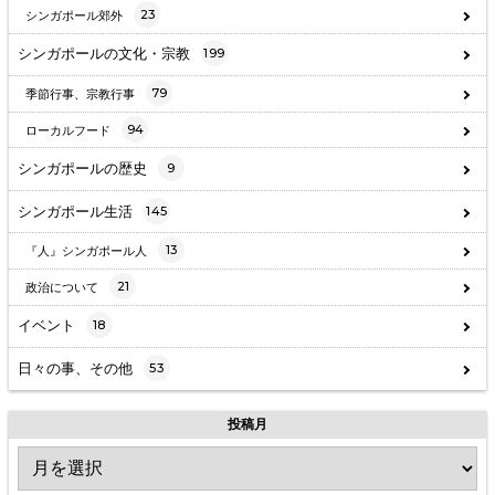
23
シンガポール郊外
シンガポールの文化・宗教
199
79
季節行事、宗教行事
94
ローカルフード
シンガポールの歴史
9
シンガポール生活
145
13
『人』シンガポール人
21
政治について
イベント
18
日々の事、その他
53
投稿月