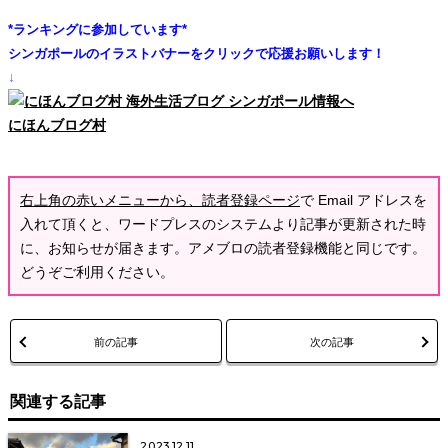
*ランキングに参加しています*
シンガポールのイラストバナーをクリックで応援お願いします！
↓
にほんブログ村
右上角の赤いメニューから、読者登録ページ
で Email アドレスを
入れて頂くと、ワードプレスのシステムより記事が更新された時
に、お知らせが届きます。アメブロの読者登録機能と同じです。
どうぞご利用ください。
前の記事
次の記事
関連する記事
2023.12.11