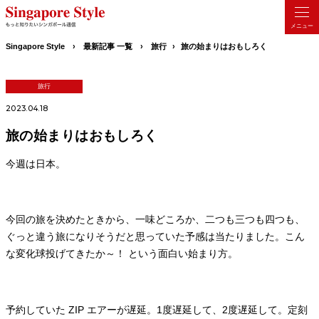
Singapore Style
最新記事 一覧
旅行
旅の始まりはおもしろく
旅行
2023.04.18
旅の始まりはおもしろく
今週は日本。
今回の旅を決めたときから、一味どころか、二つも三つも四つも、
ぐっと違う旅になりそうだと思っていた予感は当たりました。こん
な変化球投げてきたか～！ という面白い始まり方。
予約していた ZIP エアーが遅延。1度遅延して、2度遅延して。定刻