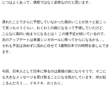
じつはよくあって、偶然ではなく必然なのだと思います。
遅れたことでさらに予想していなかった面白いことが次々と起こっ
て笑っちゃうぐらい。わくわくの旅になるって予感していたけど、
こんなに面白い始まりになるとは！ この後予定が続いているので、
次のアップデートは来週シンガポールに帰ってからになるかも…。
それも予定は決めずに流れに任せて 1週間日本での時間を楽しんでき
ます。
今回、日本人として日本に帰るのは最後の旅になりそうで。そこに
も大きなメッセージを受け取ることになる気がしています。何が起
こるんだろう…。ドキドキ、わくわく。