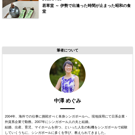
若草堂 ～ 伊勢で出逢った時間が止まった昭和の食
堂
筆者について
中澤 めぐみ
2004年、海外での仕事に挑戦すべく単身シンガポールへ。現地採用にて日系企業・
外資系企業で勤務。2007年にシンガポール人の夫と結婚。
結婚、出産、育児、マイホームを持つ、といった人生の転機をシンガポールで経験
していくうちに、シンガポールに多くを学び、教えられてきました。