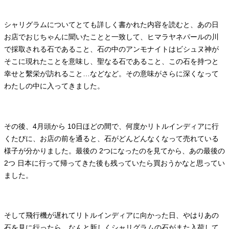
シャリグラムについてとても詳しく書かれた内容を読むと、あの日
お店でおじちゃんに聞いたことと一致して、ヒマラヤネパールの川
で採取される石であること、石の中のアンモナイトはビシュヌ神が
そこに現れたことを意味し、聖なる石であること、この石を持つと
幸せと繫栄が訪れること…などなど。その意味がさらに深くなって
わたしの中に入ってきました。
その後、4月頭から 10日ほどの間で、何度かリトルインディアに行
くたびに、お店の前を通ると、石がどんどんなくなって売れている
様子が分かりました。最後の 2つになったのを見てから、あの最後の
2つ 日本に行って帰ってきた後も残っていたら買おうかなと思ってい
ました。
そして飛行機が遅れてリトルインディアに向かった日、やはりあの
石を見に行ったら。なんと新しくシャリグラムの石がまた入荷して