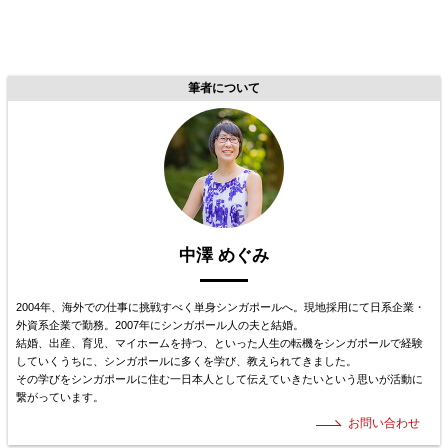
筆者について
中澤 めぐみ
2004年、海外での仕事に挑戦すべく単身シンガポールへ。現地採用にて日系企業・
外資系企業で勤務。2007年にシンガポール人の夫と結婚。
結婚、出産、育児、マイホームを持つ、といった人生の転機をシンガポールで経験
していくうちに、シンガポールに多くを学び、教えられてきました。
その学びをシンガポールに住む一日本人として伝えていきたいという思いが活動に
繋がっています。
お問い合わせ