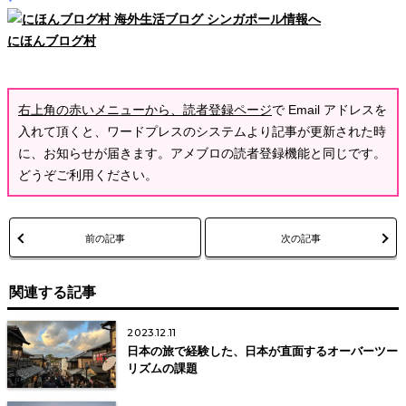
にほんブログ村
右上角の赤いメニューから、読者登録ページ
で Email アドレスを
入れて頂くと、ワードプレスのシステムより記事が更新された時
に、お知らせが届きます。アメブロの読者登録機能と同じです。
どうぞご利用ください。
前の記事
次の記事
関連する記事
2023.12.11
日本の旅で経験した、日本が直面するオーバーツー
リズムの課題