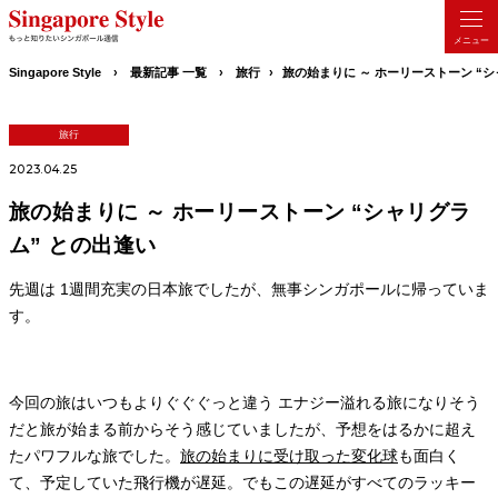
Singapore Style
最新記事 一覧
旅行
旅の始まりに ～ ホーリーストーン “シ
旅行
2023.04.25
旅の始まりに ～ ホーリーストーン “シャリグラ
ム” との出逢い
先週は 1週間充実の日本旅でしたが、無事シンガポールに帰っていま
す。
今回の旅はいつもよりぐぐぐっと違う エナジー溢れる旅になりそう
だと旅が始まる前からそう感じていましたが、予想をはるかに超え
たパワフルな旅でした。
旅の始まりに受け取った変化球
も面白く
て、予定していた飛行機が遅延。でもこの遅延がすべてのラッキー