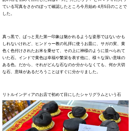
ている写真をさかのぼって確認したところ今月始め 4月5日のことで
した。
真っ黒で、ぱっと見た第一印象は魅かれるような姿形ではないかも
しれないけれど、ヒンドゥー教の礼拝に使うお皿に、サガの実、黄
色く色付けされたお米を乗せて、その上に神様のように並べられて
いた石。インドで黄色は幸福や繁栄を表す他に、様々な深い意味の
ある色。だから、それがどんな石なのか分からなくても、何か大切
な石、意味があるだろうことはすぐに分かりました。
リトルインディアのお店で初めて目にしたシャリグラムという石