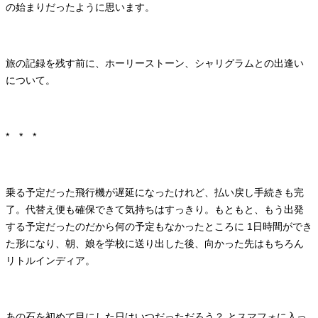
の始まりだったように思います。
旅の記録を残す前に、ホーリーストーン、シャリグラムとの出逢い
について。
* * *
乗る予定だった飛行機が遅延になったけれど、払い戻し手続きも完
了。代替え便も確保できて気持ちはすっきり。もともと、もう出発
する予定だったのだから何の予定もなかったところに 1日時間ができ
た形になり、朝、娘を学校に送り出した後、向かった先はもちろん
リトルインディア。
あの石を初めて目にした日はいつだっただろう？ とスマフォに入っ