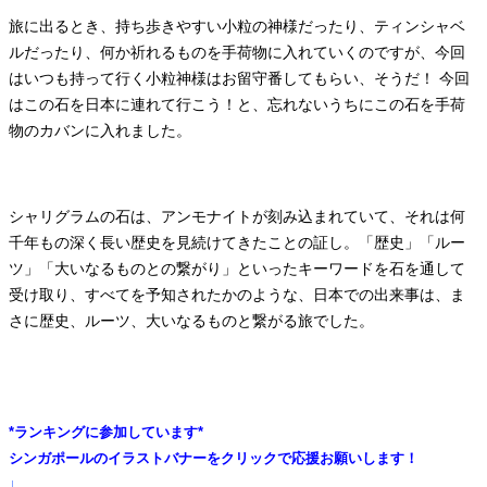
旅に出るとき、持ち歩きやすい小粒の神様だったり、ティンシャベ
ルだったり、何か祈れるものを手荷物に入れていくのですが、今回
はいつも持って行く小粒神様はお留守番してもらい、そうだ！ 今回
はこの石を日本に連れて行こう！と、忘れないうちにこの石を手荷
物のカバンに入れました。
シャリグラムの石は、アンモナイトが刻み込まれていて、それは何
千年もの深く長い歴史を見続けてきたことの証し。「歴史」「ルー
ツ」「大いなるものとの繋がり」といったキーワードを石を通して
受け取り、すべてを予知されたかのような、日本での出来事は、ま
さに歴史、ルーツ、大いなるものと繋がる旅でした。
*ランキングに参加しています*
シンガポールのイラストバナーをクリックで応援お願いします！
↓