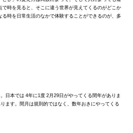
点で時を見ると、そこに違う世界が見えてくるのがどこか
なる時を日常生活のなかで体験することができるのが、多
。日本では 4年に1度 2月29日がやってくる閏年がありま
回あります。閏月は規則的ではなく、数年おきにやってくる