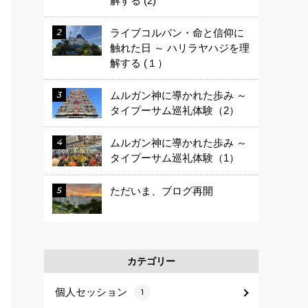
解する (2)
ライブコルバン・命と信仰に
触れた日 ～ ハリラヤハジを理
解する (１）
ムルガン神に導かれた歩み ～
タイプーサム巡礼体験（2）
ムルガン神に導かれた歩み ～
タイプーサム巡礼体験（1）
ただいま、ブログ再開
カテゴリー
個人セッション
1