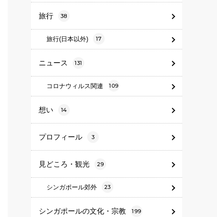
旅行
38
旅行(日本以外)
17
ニュース
131
コロナウィルス関連
109
想い
14
プロフィール
3
見どころ・観光
29
シンガポール郊外
23
シンガポールの文化・宗教
199