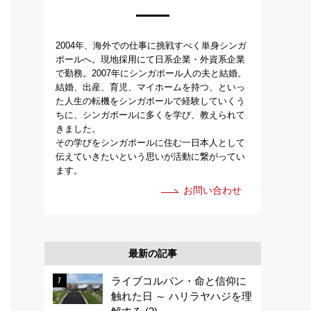
2004年、海外での仕事に挑戦すべく単身シンガ
ポールへ。現地採用にて日系企業・外資系企業
で勤務。2007年にシンガポール人の夫と結婚。
結婚、出産、育児、マイホームを持つ、といっ
た人生の転機をシンガポールで経験していくう
ちに、シンガポールに多くを学び、教えられて
きました。
その学びをシンガポールに住む一日本人として
伝えていきたいという思いが活動に繋がってい
ます。
お問い合わせ
最新の記事
ライブコルバン・命と信仰に
触れた日 ～ ハリラヤハジを理