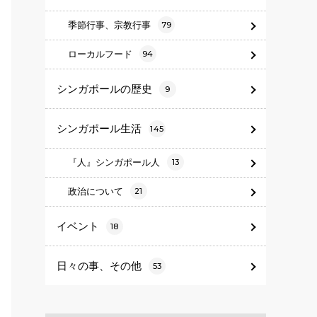
季節行事、宗教行事
79
ローカルフード
94
シンガポールの歴史
9
シンガポール生活
145
『人』シンガポール人
13
政治について
21
イベント
18
日々の事、その他
53