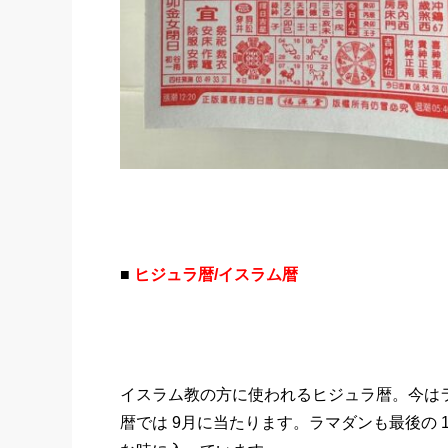
■
ヒジュラ暦/イスラム暦
イスラム教の方に使われるヒジュラ暦。今は
暦では 9月に当たります。ラマダンも最後の