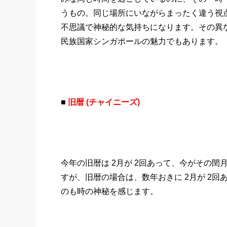
うもの。同じ場所にいながらまったく違う視
不思議で神秘的な気持ちになります。その異
民族国家シンガポールの魅力でもあります。
■
旧暦 (チャイニーズ)
今年の旧暦は 2月が 2回あって、今がその閏月
すが、旧暦の場合は、数年おきに 2月が 2
のも時の神秘を感じます。