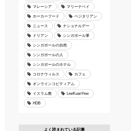
マレーシア
マリーナベイ
ホーカーフード
ベジタリアン
ニュース
ナショナルデー
ドリアン
シンガポール軍
シンガポールの自然
シンガポールの人
シンガポールのホテル
コロナウィルス
カフェ
オンラインコピティアム
イスラム教
LeeKuanYew
HDB
よく読まれている記事