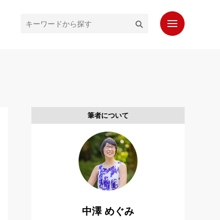
ホーム
最新記事
人気記事
筆者について
プロフィール
もっと知りたいシンガポール通信
お問い合わせ
読者登録
中澤 めぐみ