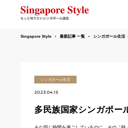
Singapore Style
最新記事 一覧
シンガポール生活
シンガポール生活
2023.04.15
多民族国家シンガポー
みな同じ時間を過ごしているのに、その「時