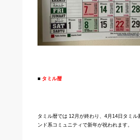
■
タミル暦
タミル暦では 12月が終わり、4月14日タ
ンド系コミュニティで新年が祝われます。