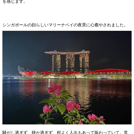
を感じます。
シンガポールの顔らしいマリーナベイの夜景に心癒やされました。
騒がし過ぎず、静か過ぎず、程よく人出もあって賑わっていて。常