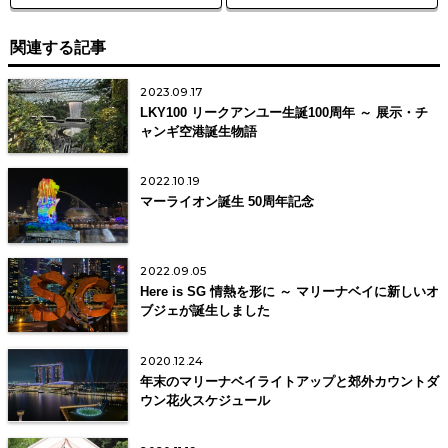
関連する記事
2023.09.17
LKY100 リークアンユー生誕100周年 ～ 展示・チ
ャンギ空港誕生物語
2022.10.19
マーライオン誕生 50周年記念
2022.09.05
Here is SG 情熱を形に ～ マリーナベイに新しいオ
ブジェが誕生しました
2020.12.24
年末のマリーナベイライトアップと郊外カウントダ
ウン花火スケジュール