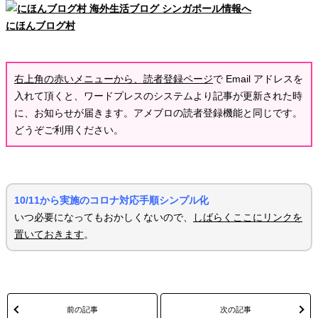
にほんブログ村
右上角の赤いメニューから、読者登録ページ
で Email アドレスを
入れて頂くと、ワードプレスのシステムより記事が更新された時
に、お知らせが届きます。アメブロの読者登録機能と同じです。
どうぞご利用ください。
10/11から実施のコロナ対応手順シンプル化
いつ必要になってもおかしくないので、
しばらくここにリンクを
置いておきます
。
前の記事
次の記事