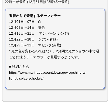
22時半が最終 (12月31日は23時45分最終)
週替わりで登場するテーマカラー
12月01日～07日 白
12月08日～14日 黄色
12月15日～21日 アンバー(オレンジ)
12月22日～28日 シアン(青緑)
12月29日～31日 マゼンタ(赤紫)
* 光の色が変わるのではなく。2分間の光のショウの中で週
ごとに違うテーマカラーが登場するようです。
■ 詳細こちら
https://www.marinabaycountdown.gov.sg/shine-a-
light/display-schedule/