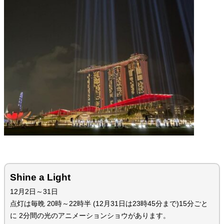
Shine a Light
12月2日～31日
点灯は毎晩 20時～22時半 (12月31日は23時45分まで)15分ごと
に 2分間の光のアニメーションショウがあります。