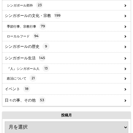
23
シンガポール郊外
シンガポールの文化・宗教
199
79
季節行事、宗教行事
94
ローカルフード
シンガポールの歴史
9
シンガポール生活
145
13
『人』シンガポール人
21
政治について
イベント
18
日々の事、その他
53
投稿月