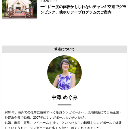
2020.11.19
一生に一度の体験かもしれないチャンギ空港でグラ
ンピング、他ホリデープログラムのご案内
筆者について
中澤 めぐみ
2004年、海外での仕事に挑戦すべく単身シンガポールへ。現地採用にて日系企業・
外資系企業で勤務。2007年にシンガポール人の夫と結婚。
結婚、出産、育児、マイホームを持つ、といった人生の転機をシンガポールで経験
していくうちに、シンガポールに多くを学び、教えられてきました。