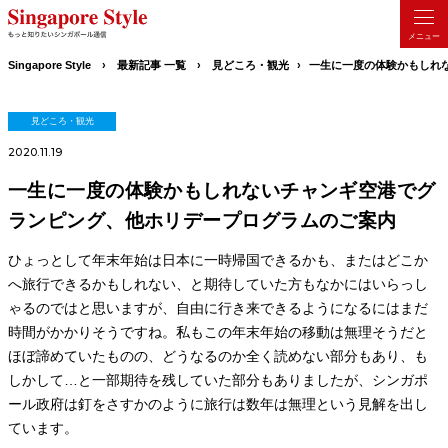
Singapore Style
最新記事 一覧
見どころ・観光
一生に一度の体験かもしれ
見どころ・観光
2020.11.19
一生に一度の体験かもしれないチャンギ空港でグ
ランピング、他ホリデープログラムのご案内
ひょっとして年末年始は日本に一時帰国できるかも、またはどこか
へ旅行できるかもしれない、と期待していた方もなかにはいらっし
ゃるのではと思いますが、自由に行き来できるようになるにはまだ
時間がかかりそうですね。私もこの年末年始の移動は無理そうだと
ほぼ諦めていたものの、どうなるのか全く読めない部分もあり、も
しかして…と一部期待を残していた部分もありましたが、シンガポ
ール政府は釘をさすかのように旅行は数年は無理という見解を出し
ています。