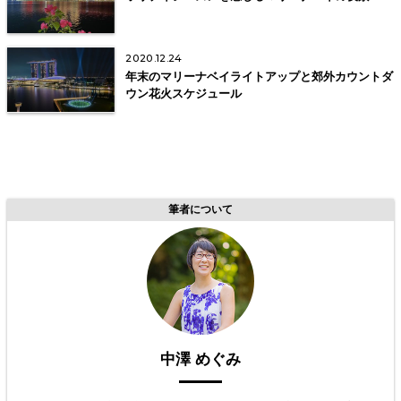
2020.12.24
年末のマリーナベイライトアップと郊外カウントダ
ウン花火スケジュール
筆者について
中澤 めぐみ