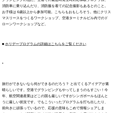
消防車に乗り込んだり、消防服を着ての記念撮影もあるとのこと。
お子様は 6歳以上から参加可能。こちらもおもしろそう。他にクリス
マスリースをつくるワークショップ、空港ターミナルビル内でのド
ローンワークショップなど。
■
ホリデープログラムの詳細はこちらをご覧ください
*
旅行ができないなら何ができるのだろう？ と出てくるアイデアが素
晴らしいです。空港でグランピングもやってしまうのもすごい！今
年、航空関連産業はどこの国も厳しいですがシンガポールもほんと
うに厳しい状況です。でもこういったプログラムを打ち出したり、
前向きに頑張っているので、応援の意味もこめて情報シェアしま