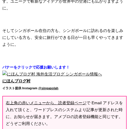
す。ユニークで斬新なアイデアが世界中の空港にも広がりますよう
に。
そしてシンガポール在住の方も、シンガポールに訪れるのを楽しみ
にしている方も、安全に旅行ができる日が一日も早くやってきます
ように。
バナーをクリックで応援お願いします！
にほんブログ村
イラスト提供
Instagram
@singapolah
右上角の赤いメニューから、読者登録ページ
で Email アドレスを
入れて頂くと、ワードプレスのシステムより記事が更新された時
に、お知らせが届きます。アメブロの読者登録機能と同じです。
どうぞご利用ください。