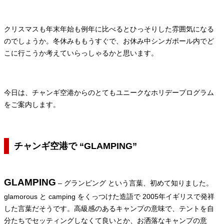
クリスマスも年末年始も例年に比べるとひっそりした雰囲気になる
のでしょうか。冬休みももうすぐで、お休み中シンガポール内でど
こに行こうか考えていらっしゃるかと思います。
今日は、チャンギ空港からのとてもユニークなホリデープログラム
をご案内します。
チャンギ空港で “GLAMPING”
GLAMPING
– グランピング という言葉、初めて知りました。
glamorous と camping をくっつけた造語で 2005年イギリスで発祥
した言葉だそうです。高級感のあるキャンプの意味で、テントを自
分たちでセッティングしなくて良いとか、お洒落なキャンプの意