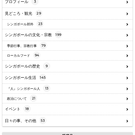
プロフィール
3
見どころ・観光
29
23
シンガポール郊外
シンガポールの文化・宗教
199
79
季節行事、宗教行事
94
ローカルフード
シンガポールの歴史
9
シンガポール生活
145
13
『人』シンガポール人
21
政治について
イベント
18
日々の事、その他
53