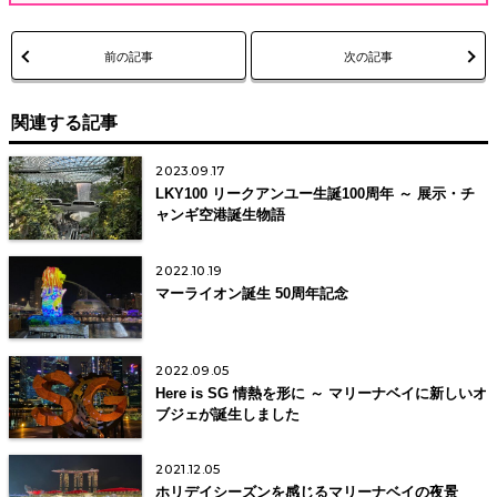
前の記事
次の記事
関連する記事
2023.09.17
LKY100 リークアンユー生誕100周年 ～ 展示・チ
ャンギ空港誕生物語
2022.10.19
マーライオン誕生 50周年記念
2022.09.05
Here is SG 情熱を形に ～ マリーナベイに新しいオ
ブジェが誕生しました
2021.12.05
ホリデイシーズンを感じるマリーナベイの夜景