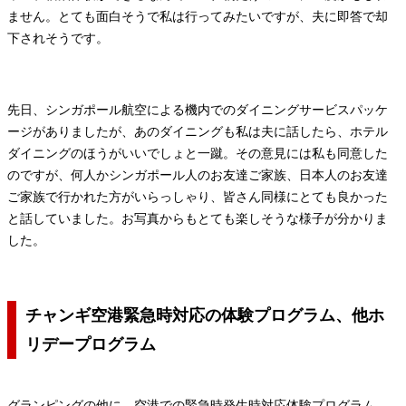
ません。とても面白そうで私は行ってみたいですが、夫に即答で却
下されそうです。
先日、シンガポール航空による機内でのダイニングサービスパッケ
ージがありましたが、あのダイニングも私は夫に話したら、ホテル
ダイニングのほうがいいでしょと一蹴。その意見には私も同意した
のですが、何人かシンガポール人のお友達ご家族、日本人のお友達
ご家族で行かれた方がいらっしゃり、皆さん同様にとても良かった
と話していました。お写真からもとても楽しそうな様子が分かりま
した。
チャンギ空港緊急時対応の体験プログラム、他ホ
リデープログラム
グランピングの他に、空港での緊急時発生時対応体験プログラム、