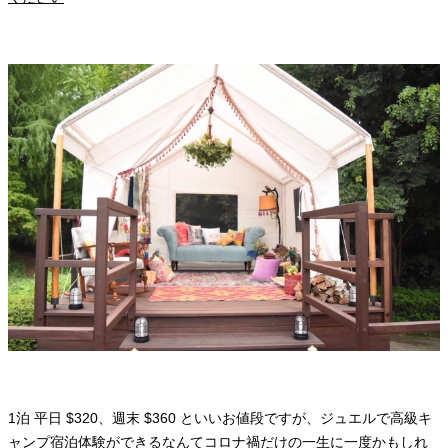
1泊 平日 $320、週末 $360 といいお値段ですが、ジュエルで高級キ
ャンプ宿泊体験ができるなんてコロナ禍だけの一生に一度かもしれ