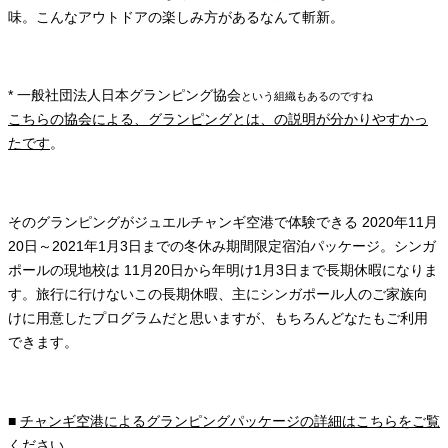
味。こんなアウトドアの楽しみ方があるなんて斬新。
* 一般社団法人日本グランピング協会
という組織もあるのですね
こちらの協会による、グランピングとは、の説明が分かりやすかっ
たです
。
そのグランピングがジュエルチャンギ空港で体験できる 2020年11月
20日～2021年1月3日までの冬休み期間限定宿泊パッケージ。シンガ
ポールの現地校は 11月20日から年明け1月3日まで長期休暇になりま
す。旅行に行けないこの長期休暇、主にシンガポール人のご家族向
けに用意したプログラムだと思いますが、もちろんどなたもご利用
できます。
■
チャンギ空港によるグランピングパッケージの詳細はこちらをご覧
ください