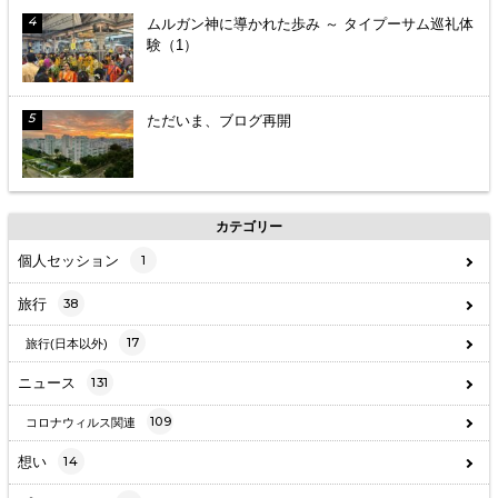
ムルガン神に導かれた歩み ～ タイプーサム巡礼体
験（1）
ただいま、ブログ再開
カテゴリー
個人セッション
1
旅行
38
17
旅行(日本以外)
ニュース
131
109
コロナウィルス関連
想い
14