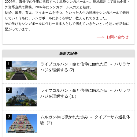
2004年、海外での仕事に挑戦すべく単身シンガポールへ。現地採用にて日系企業・
外資系企業で勤務。2007年にシンガポール人の夫と結婚。
結婚、出産、育児、マイホームを持つ、といった人生の転機をシンガポールで経験
していくうちに、シンガポールに多くを学び、教えられてきました。
その学びをシンガポールに住む一日本人として伝えていきたいという思いが活動に
繋がっています。
お問い合わせ
最新の記事
ライブコルバン・命と信仰に触れた日 ～ ハリラヤ
ハジを理解する (2)
ライブコルバン・命と信仰に触れた日 ～ ハリラヤ
ハジを理解する (１）
ムルガン神に導かれた歩み ～ タイプーサム巡礼体
験（2）