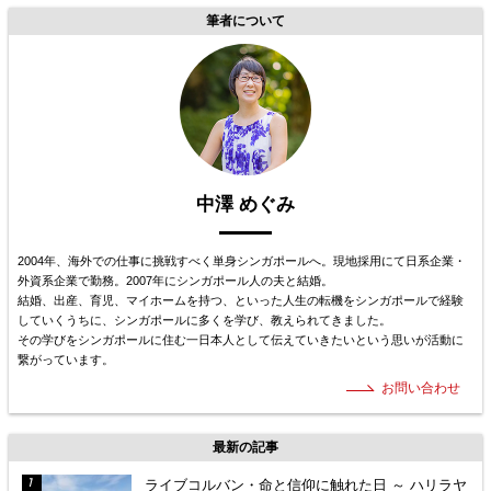
筆者について
中澤 めぐみ
2004年、海外での仕事に挑戦すべく単身シンガポールへ。現地採用にて日系企業・
外資系企業で勤務。2007年にシンガポール人の夫と結婚。
結婚、出産、育児、マイホームを持つ、といった人生の転機をシンガポールで経験
していくうちに、シンガポールに多くを学び、教えられてきました。
その学びをシンガポールに住む一日本人として伝えていきたいという思いが活動に
繋がっています。
お問い合わせ
最新の記事
ライブコルバン・命と信仰に触れた日 ～ ハリラヤ