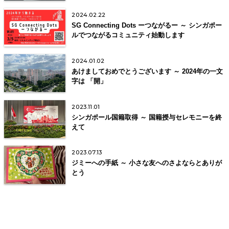
2024.02.22
SG Connecting Dots ーつながるー ～ シンガポー
ルでつながるコミュニティ始動します
2024.01.02
あけましておめでとうございます ～ 2024年の一文
字は 「開」
2023.11.01
シンガポール国籍取得 ～ 国籍授与セレモニーを終
えて
2023.07.13
ジミーへの手紙 ～ 小さな友へのさよならとありが
とう