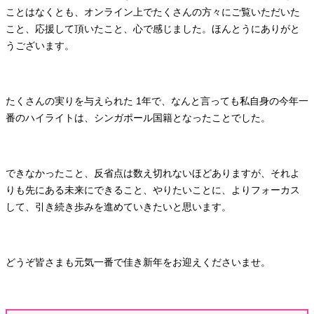
ことはなくとも、オンライン上でたくさんの方々にご覧いただいた
こと、応援して頂いたこと、心で感じました。ほんとうにありがと
うございます。
たくさんの実りを与えられた 1年で、なんと言っても私自身の今年一
番のハイライトは、シンガポール国籍となったことでした。
できなかったこと、反省点は数え切れないほどありますが、それよ
りも先にある未来にできること、やりたいことに、よりフォーカス
して、引き続き歩みを進めていきたいと思います。
どうぞ皆さまも元気一番で佳き新年をお迎えくださいませ。