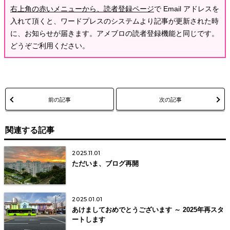
右上角の赤いメニューから、読者登録ページ
で Email アドレスを
入れて頂くと、ワードプレスのシステムより記事が更新された時
に、お知らせが届きます。アメブロの読者登録機能と同じです。
どうぞご利用ください。
前の記事
次の記事
関連する記事
2025.11.01
ただいま、ブログ再開
2025.01.01
あけましておめでとうございます ～ 2025年再スタ
ートします