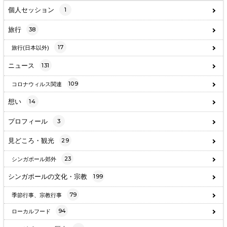
個人セッション
1
旅行
38
17
旅行(日本以外)
ニュース
131
109
コロナウィルス関連
想い
14
プロフィール
3
見どころ・観光
29
23
シンガポール郊外
シンガポールの文化・宗教
199
79
季節行事、宗教行事
94
ローカルフード