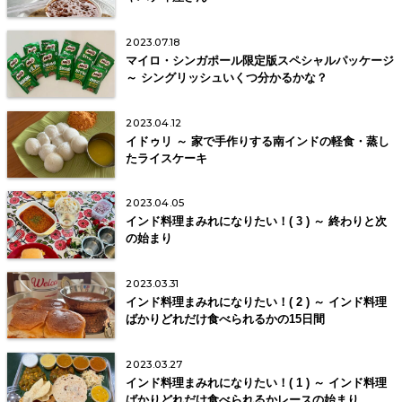
2023.07.18
マイロ・シンガポール限定版スペシャルパッケージ
～ シングリッシュいくつ分かるかな？
2023.04.12
イドゥリ ～ 家で手作りする南インドの軽食・蒸し
たライスケーキ
2023.04.05
インド料理まみれになりたい！( 3 ) ～ 終わりと次
の始まり
2023.03.31
インド料理まみれになりたい！( 2 ) ～ インド料理
ばかりどれだけ食べられるかの15日間
2023.03.27
インド料理まみれになりたい！( 1 ) ～ インド料理
ばかりどれだけ食べられるかレースの始まり