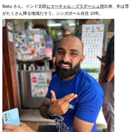
Babu さん、インド北部
ヒマーチャル・プラデーシュ州
出身、冬は雪
がたくさん降る地域だそう。シンガポール在住 10年。