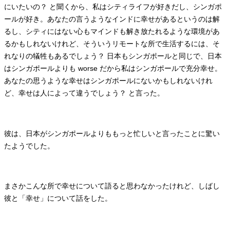
にいたいの？ と聞くから、私はシティライフが好きだし、シンガポ
ールが好き。あなたの言うようなインドに幸せがあるというのは解
るし、シティにはない心もマインドも解き放たれるような環境があ
るかもしれないけれど、そういうリモートな所で生活するには、そ
れなりの犠牲もあるでしょう？ 日本もシンガポールと同じで、日本
はシンガポールよりも worse だから私はシンガポールで充分幸せ。
あなたの思うような幸せはシンガポールにないかもしれないけれ
ど、幸せは人によって違うでしょう？ と言った。
彼は、日本がシンガポールよりももっと忙しいと言ったことに驚い
たようでした。
まさかこんな所で幸せについて語ると思わなかったけれど、しばし
彼と「幸せ」について話をした。