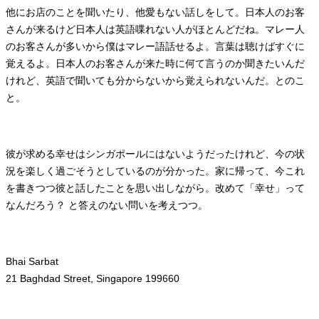
他にお店のことを聞いたり、他愛もない話しをして。日本人のお客
さんが来るけど日本人は英語喋れない人がほとんどだね。マレー人
のお客さんが多いから僕はマレー語話せるよ。言葉は聴けばすぐに
覚えるよ。日本人のお客さんが来た時に何て言うのか聞きたいんだ
けれど、英語で聞いても分からないから覚えられないんだ。とのこ
と。
彼が求める幸せはシンガポールにはないようだったけれど、今の状
況を楽しく過ごそうとしているのが分かった。家に帰って、今これ
を書きつつ彼と話したことを思い出しながら。改めて「幸せ」って
なんだろう？ と答えのない問いを考えつつ。
Bhai Sarbat
21 Baghdad Street, Singapore 199660