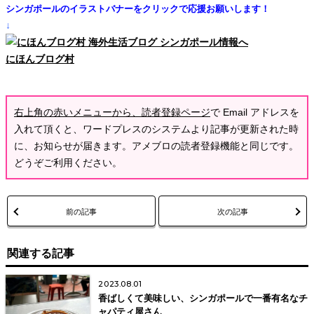
シンガポールのイラストバナーをクリックで応援お願いします！
↓
にほんブログ村
右上角の赤いメニューから、読者登録ページ
で Email アドレスを
入れて頂くと、ワードプレスのシステムより記事が更新された時
に、お知らせが届きます。アメブロの読者登録機能と同じです。
どうぞご利用ください。
前の記事
次の記事
関連する記事
2023.08.01
香ばしくて美味しい、シンガポールで一番有名なチ
ャパティ屋さん