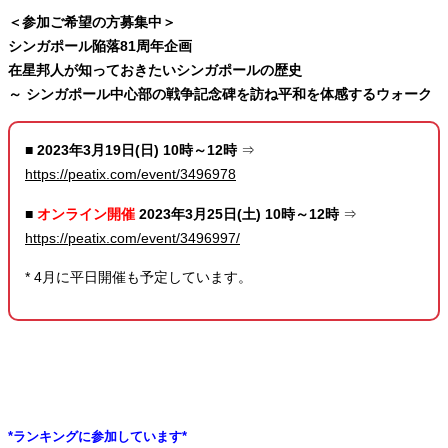
＜参加ご希望の方募集中＞
シンガポール陥落81周年企画
在星邦人が知っておきたいシンガポールの歴史
～ シンガポール中心部の戦争記念碑を訪ね平和を体感するウォーク
■
2023年3月19日(日) 10時～12時
⇒
https://peatix.com/event/3496978
■
オンライン開催
2023年3月25日(土) 10時～12時
⇒
https://peatix.com/event/3496997/
* 4月に平日開催も予定しています。
*ランキングに参加しています*