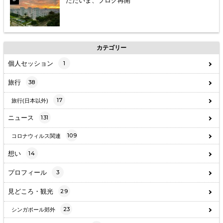
ただいま、ブログ再開
カテゴリー
個人セッション
1
旅行
38
17
旅行(日本以外)
ニュース
131
109
コロナウィルス関連
想い
14
プロフィール
3
見どころ・観光
29
23
シンガポール郊外