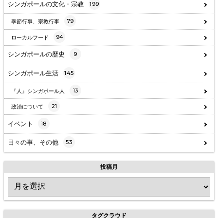
シンガポールの文化・宗教
199
79
季節行事、宗教行事
94
ローカルフード
シンガポールの歴史
9
シンガポール生活
145
13
『人』シンガポール人
21
政治について
イベント
18
日々の事、その他
53
投稿月
タグクラウド