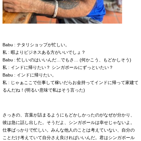
Babu : テタリショップが忙しい。
私 : 暇よりビジネスある方がいいでしょ？
Babu : 忙しいのはいいんだ…でもさ… (何かこう、もどかしそう)
私 : インドに帰りたい？ シンガポールにずっといたい？
Babu : インドに帰りたい。
私 : じゃぁここで仕事して稼いだらお金持ってインドに帰って家建て
るんだね！(明るい意味で私はそう言った)
さっきの、言葉が詰まるようにもどかしかったのがなぜが分かり、
彼は急に話し出した。そうだよ、シンガポールは幸せじゃないよ。
仕事ばっかりで忙しい。みんな他人のことは考えていない、自分の
ことだけ考えていて自分さえ良ければいいんだ。君はシンガポール