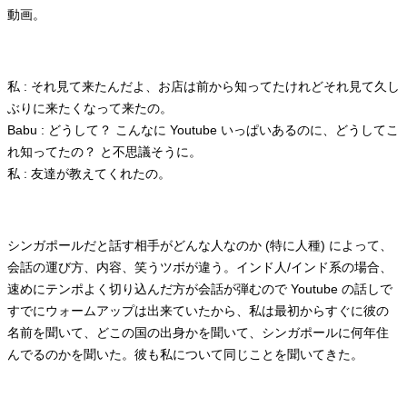
動画。
私 : それ見て来たんだよ、お店は前から知ってたけれどそれ見て久し
ぶりに来たくなって来たの。
Babu : どうして？ こんなに Youtube いっぱいあるのに、どうしてこ
れ知ってたの？ と不思議そうに。
私 : 友達が教えてくれたの。
シンガポールだと話す相手がどんな人なのか (特に人種) によって、
会話の運び方、内容、笑うツボが違う。インド人/インド系の場合、
速めにテンポよく切り込んだ方が会話が弾むので Youtube の話しで
すでにウォームアップは出来ていたから、私は最初からすぐに彼の
名前を聞いて、どこの国の出身かを聞いて、シンガポールに何年住
んでるのかを聞いた。彼も私について同じことを聞いてきた。