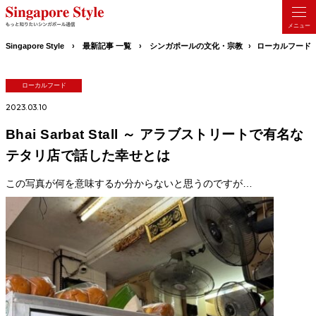
Singapore Style
最新記事 一覧
シンガポールの文化・宗教
ローカルフード
ローカルフード
2023.03.10
Bhai Sarbat Stall ～ アラブストリートで有名な
テタリ店で話した幸せとは
この写真が何を意味するか分からないと思うのですが…