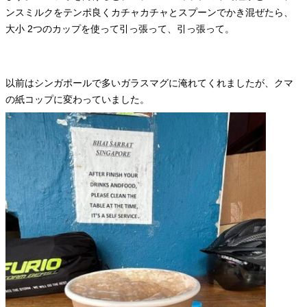
ンスミルクをテンポ良くカチャカチャとスプーンでかき混ぜたら、
大小 2つのカップを使って引っ張って、引っ張って。
以前はシンガポールで多いガラスマグに淹れてくれましたが、クマ
の紙コップに変わっていました。