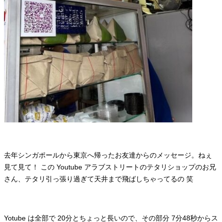
去年シンガポールから東京へ帰ったお友達からのメッセージ。ねぇ
見て見て！ この Youtube アラブストリートのテタリショップのお兄
さん、テタリ引っ張り過ぎて天井まで飛ばしちゃってるの 笑
Yotube は全部で 20分とちょっと長いので、その部分 7分48秒からス