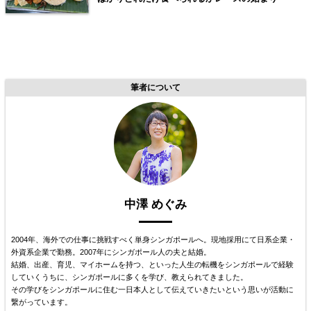
筆者について
中澤 めぐみ
2004年、海外での仕事に挑戦すべく単身シンガポールへ。現地採用にて日系企業・
外資系企業で勤務。2007年にシンガポール人の夫と結婚。
結婚、出産、育児、マイホームを持つ、といった人生の転機をシンガポールで経験
していくうちに、シンガポールに多くを学び、教えられてきました。
その学びをシンガポールに住む一日本人として伝えていきたいという思いが活動に
繋がっています。