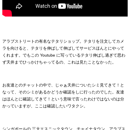
アラブストリートの有名なテタリショップ。テタリを注文してカメ
ラを向けると、テタリを伸ばして伸ばしてサービスほんとにやって
くれます。でもこの Youtube に写っているテタリ伸ばし過ぎて思わ
ず天井までひっかけちゃってるの、これは見たことなかった。
お友達とのチャットの中で、じゃぁ天井についたシミ見てきて！と
なって、そのシミがあるかどうか確認をしに行ったのでした。友達
はほんとに確認してきて！という意味で言ったわけではないのは分
かっていますが、ここは確認したいワタクシ。
シンガポールの 三大エスニックタウン、チャイナタウン、アラブス