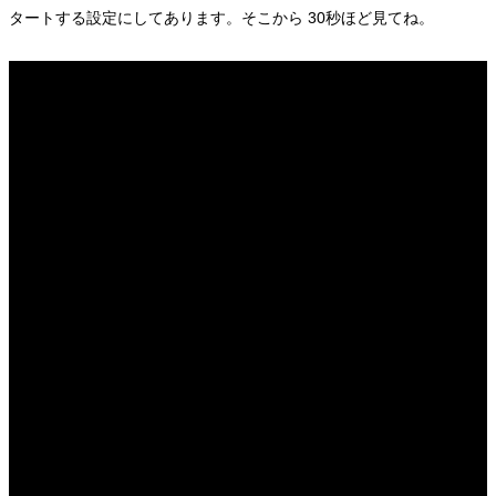
タートする設定にしてあります。そこから 30秒ほど見てね。