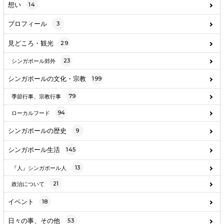
想い
14
プロフィール
3
見どころ・観光
29
23
シンガポール郊外
シンガポールの文化・宗教
199
79
季節行事、宗教行事
94
ローカルフード
シンガポールの歴史
9
シンガポール生活
145
13
『人』シンガポール人
21
政治について
イベント
18
日々の事、その他
53