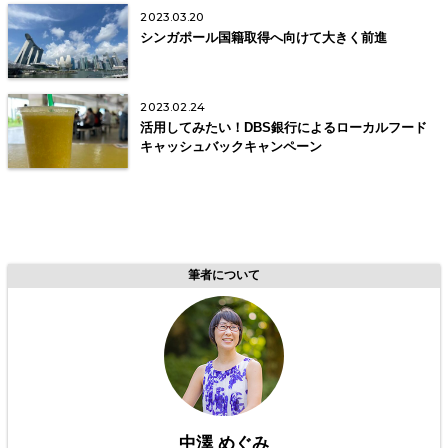
2023.03.20
シンガポール国籍取得へ向けて大きく前進
2023.02.24
活用してみたい！DBS銀行によるローカルフード
キャッシュバックキャンペーン
筆者について
中澤 めぐみ