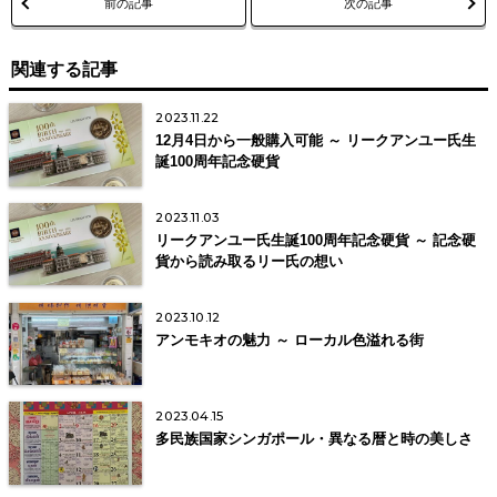
前の記事
次の記事
関連する記事
2023.11.22
12月4日から一般購入可能 ～ リークアンユー氏生
誕100周年記念硬貨
2023.11.03
リークアンユー氏生誕100周年記念硬貨 ～ 記念硬
貨から読み取るリー氏の想い
2023.10.12
アンモキオの魅力 ～ ローカル色溢れる街
2023.04.15
多民族国家シンガポール・異なる暦と時の美しさ