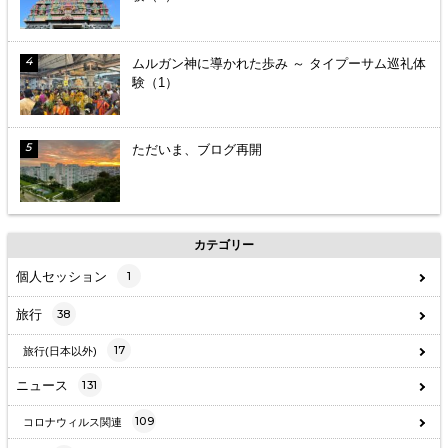
ムルガン神に導かれた歩み ～ タイプーサム巡礼体
験（1）
ただいま、ブログ再開
カテゴリー
個人セッション
1
旅行
38
17
旅行(日本以外)
ニュース
131
109
コロナウィルス関連