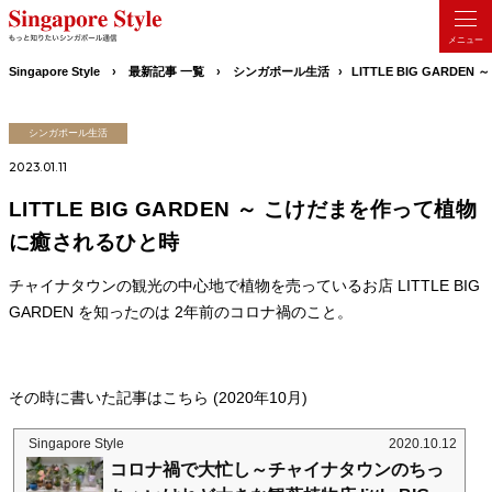
Singapore Style
最新記事 一覧
シンガポール生活
LITTLE BIG GA
シンガポール生活
2023.01.11
LITTLE BIG GARDEN ～ こけだまを作って植物
に癒されるひと時
チャイナタウンの観光の中心地で植物を売っているお店 LITTLE BIG
GARDEN を知ったのは 2年前のコロナ禍のこと。
その時に書いた記事はこちら (2020年10月)
Singapore Style
2020.10.12
コロナ禍で大忙し～チャイナタウンのちっ