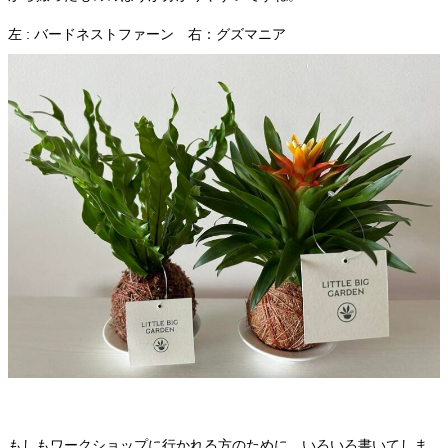
左 : バードネストファーン 右：グズマニア
もしもワークショップに行かれる方のために、いろいろ書いてしま