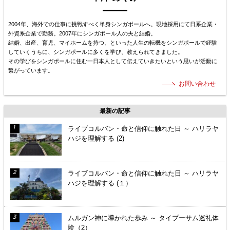
2004年、海外での仕事に挑戦すべく単身シンガポールへ。現地採用にて日系企業・
外資系企業で勤務。2007年にシンガポール人の夫と結婚。
結婚、出産、育児、マイホームを持つ、といった人生の転機をシンガポールで経験
していくうちに、シンガポールに多くを学び、教えられてきました。
その学びをシンガポールに住む一日本人として伝えていきたいという思いが活動に
繋がっています。
お問い合わせ
最新の記事
ライブコルバン・命と信仰に触れた日 ～ ハリラヤ
ハジを理解する (2)
ライブコルバン・命と信仰に触れた日 ～ ハリラヤ
ハジを理解する (１）
ムルガン神に導かれた歩み ～ タイプーサム巡礼体
験（2）