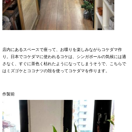
店内にあるスペースで座って、お喋りを楽しみながらコケダマ作
り。日本でコケダマに使われるコケは、シンガポールの気候には適
さなく、すぐに茶色く枯れたようになってしまうそうで、こちらで
はミズゴケとココナツの殻を使ってコケダマを作ります。
作製前