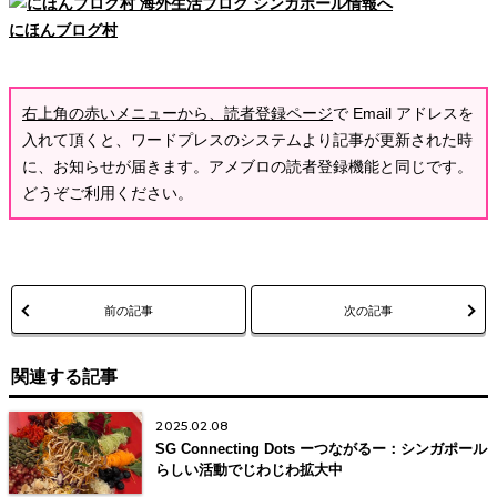
にほんブログ村
右上角の赤いメニューから、読者登録ページ
で Email アドレスを
入れて頂くと、ワードプレスのシステムより記事が更新された時
に、お知らせが届きます。アメブロの読者登録機能と同じです。
どうぞご利用ください。
前の記事
次の記事
関連する記事
2025.02.08
SG Connecting Dots ーつながるー：シンガポール
らしい活動でじわじわ拡大中