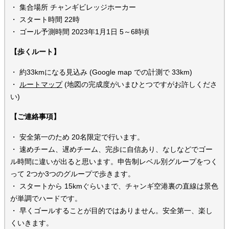
・ 集合場所 チャンギビレッジホーカー
・ スタート時間 22時
・ ゴール予測時間 2023年1月1日 5～6時頃
【歩くルート】
・ 約33kmになる見込み (Google map での計測で 33km)
・
ルートマップ
(地図の完成度がいまひとつですがお許しくださ
い)
【ご連絡事項】
・ 安全第一のため 20名限定で行います。
・ 速めチーム、遅めチーム、完歩に自信あり、なしなどでゴー
ル時間に違いが出ると思います。申告制レベル別グループをつく
って 2つか3つのグループで歩きます。
・ スタートから 15kmぐらいまで、チャンギ空港裏の直線は景色
が単調でハードです。
・ 早くゴールすることが目的ではありません。安全第一、楽し
くいきます。