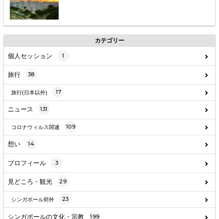
カテゴリー
個人セッション
1
旅行
38
17
旅行(日本以外)
ニュース
131
109
コロナウィルス関連
想い
14
プロフィール
3
見どころ・観光
29
23
シンガポール郊外
シンガポールの文化・宗教
199