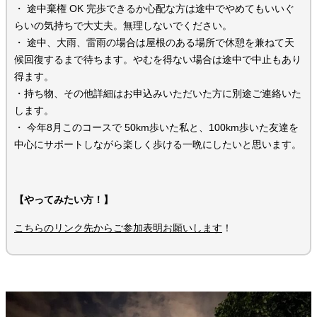
・ 途中棄権 OK 完歩できるか心配な方は途中でやめてもいいぐ
らいの気持ちで大丈夫。無理しないでください。
・ 途中、大雨、雷雨の場合は屋根のある場所で休憩を兼ねて天
候回復するまで待ちます。やむを得ない場合は途中で中止もあり
得ます。
・持ち物、その他詳細はお申込みいただいた方に別途ご連絡いた
します。
・ 今年8月このコースで 50km歩いた私と、100km歩いた友達を
中心にサポートしながら楽しく歩ける一晩にしたいと思います。
【やってみたい方！】
こちらのリンク先からご参加表明お願いします
！