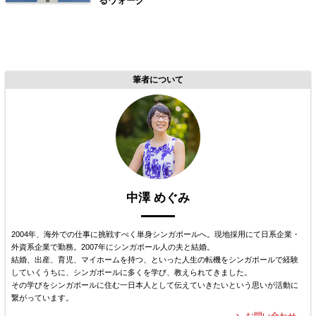
るウォーク
筆者について
中澤 めぐみ
2004年、海外での仕事に挑戦すべく単身シンガポールへ。現地採用にて日系企業・
外資系企業で勤務。2007年にシンガポール人の夫と結婚。
結婚、出産、育児、マイホームを持つ、といった人生の転機をシンガポールで経験
していくうちに、シンガポールに多くを学び、教えられてきました。
その学びをシンガポールに住む一日本人として伝えていきたいという思いが活動に
繋がっています。