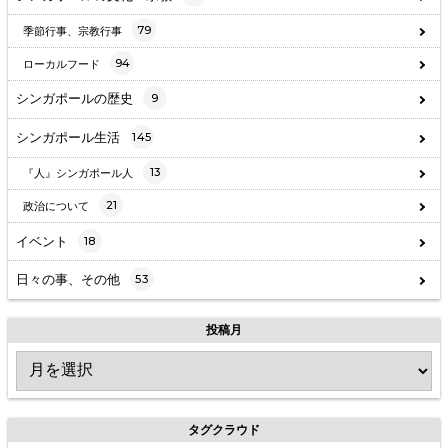
79
季節行事、宗教行事
94
ローカルフード
シンガポールの歴史
9
シンガポール生活
145
13
『人』シンガポール人
21
政治について
イベント
18
日々の事、その他
53
投稿月
タグクラウド