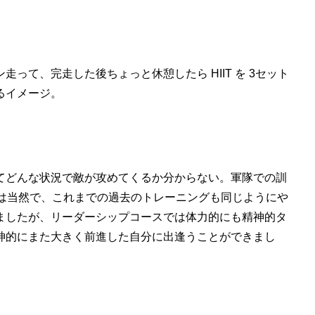
って、完走した後ちょっと休憩したら HIIT を 3セット
るイメージ。
てどんな状況で敵が攻めてくるか分からない。軍隊での訓
るのは当然で、これまでの過去のトレーニングも同じようにや
ましたが、リーダーシップコースでは体力的にも精神的タ
神的にまた大きく前進した自分に出逢うことができまし