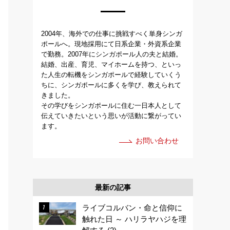
2004年、海外での仕事に挑戦すべく単身シンガ
ポールへ。現地採用にて日系企業・外資系企業
で勤務。2007年にシンガポール人の夫と結婚。
結婚、出産、育児、マイホームを持つ、といっ
た人生の転機をシンガポールで経験していくう
ちに、シンガポールに多くを学び、教えられて
きました。
その学びをシンガポールに住む一日本人として
伝えていきたいという思いが活動に繋がってい
ます。
お問い合わせ
最新の記事
ライブコルバン・命と信仰に
触れた日 ～ ハリラヤハジを理