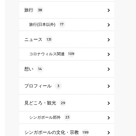
旅行
38
旅行(日本以外)
17
ニュース
131
コロナウィルス関連
109
想い
14
プロフィール
3
見どころ・観光
29
シンガポール郊外
23
シンガポールの文化・宗教
199