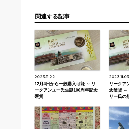
関連する記事
2023.11.22
2023.11.0
12月4日から一般購入可能 ～ リ
リークアン
ークアンユー氏生誕100周年記念
念硬貨 ～
硬貨
リー氏の