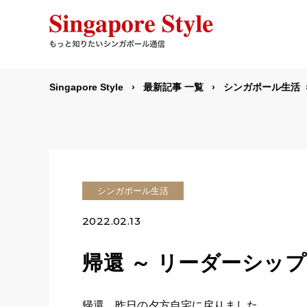
Singapore Style
最新記事 一覧
シンガポール生活
シンガポール生活
2022.02.13
帰還 ～ リーダーシッ
帰還。昨日の夕方自宅に戻りました。