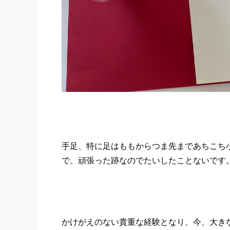
手足、特に足はももからつま先まであちこち
で、頑張った跡なのでたいしたことないです
かけがえのない貴重な経験となり、今、大き