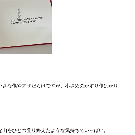
小さな傷やアザだらけですが、小さめのかすり傷ばかり
。
な山をひとつ登り終えたような気持ちでいっぱい。