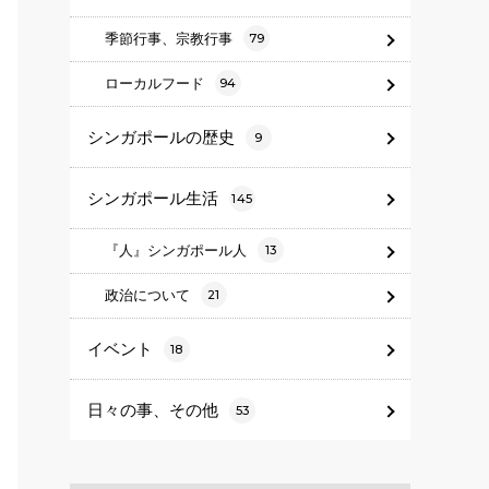
季節行事、宗教行事
79
ローカルフード
94
シンガポールの歴史
9
シンガポール生活
145
『人』シンガポール人
13
政治について
21
イベント
18
日々の事、その他
53