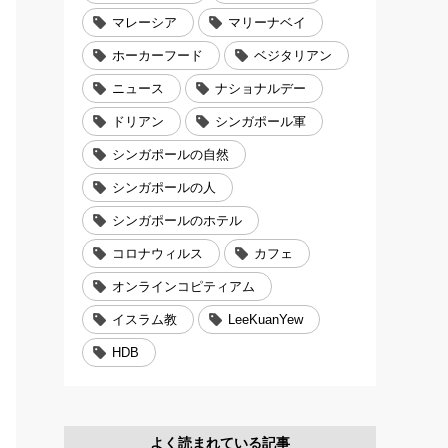
マレーシア
マリーナベイ
ホーカーフード
ベジタリアン
ニュース
ナショナルデー
ドリアン
シンガポール軍
シンガポールの自然
シンガポールの人
シンガポールのホテル
コロナウィルス
カフェ
オンラインコピティアム
イスラム教
LeeKuanYew
HDB
よく読まれている記事