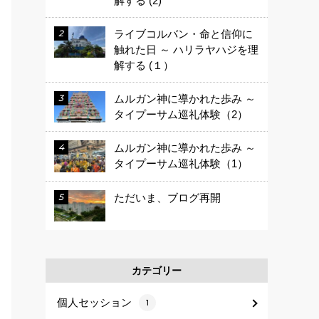
解する (2)
ライブコルバン・命と信仰に
触れた日 ～ ハリラヤハジを理
解する (１）
ムルガン神に導かれた歩み ～
タイプーサム巡礼体験（2）
ムルガン神に導かれた歩み ～
タイプーサム巡礼体験（1）
ただいま、ブログ再開
カテゴリー
個人セッション
1