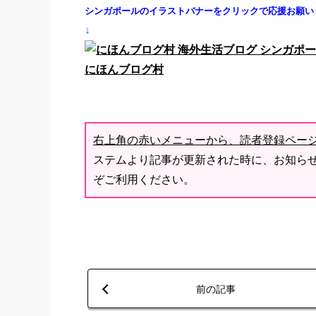
シンガポールのイラストバナーをクリックで応援お願い
↓
にほんブログ村
右上角の赤いメニューから、読者登録ペー
ステムより記事が更新された時に、お知ら
ぞご利用ください。
前の記事