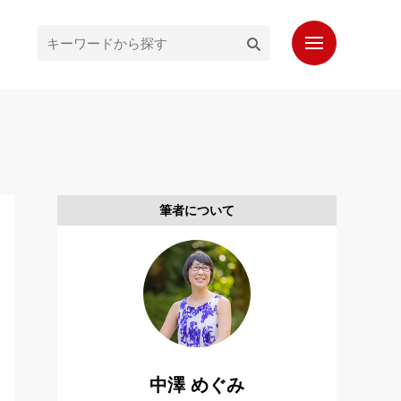
ホーム
最新記事
人気記事
筆者について
プロフィール
もっと知りたいシンガポール通信
お問い合わせ
読者登録
中澤 めぐみ