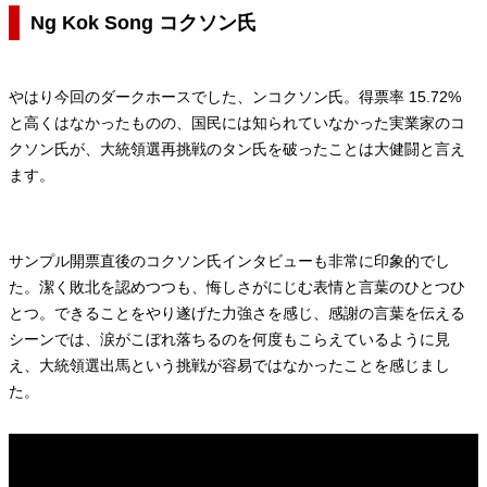
Ng Kok Song コクソン氏
やはり今回のダークホースでした、ンコクソン氏。得票率 15.72%
と高くはなかったものの、国民には知られていなかった実業家のコ
クソン氏が、大統領選再挑戦のタン氏を破ったことは大健闘と言え
ます。
サンプル開票直後のコクソン氏インタビューも非常に印象的でし
た。潔く敗北を認めつつも、悔しさがにじむ表情と言葉のひとつひ
とつ。できることをやり遂げた力強さを感じ、感謝の言葉を伝える
シーンでは、涙がこぼれ落ちるのを何度もこらえているように見
え、大統領選出馬という挑戦が容易ではなかったことを感じまし
た。