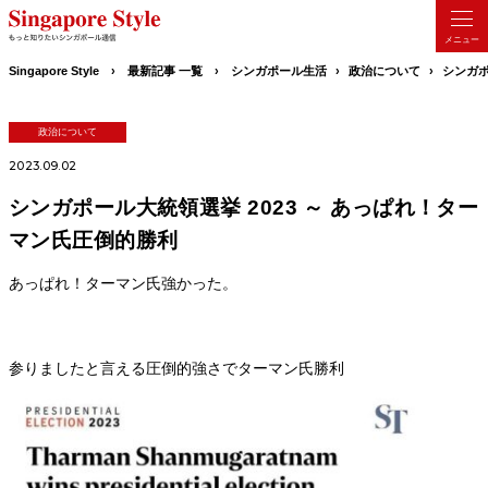
Singapore Style
最新記事 一覧
シンガポール生活
政治について
シンガポ
政治について
2023.09.02
シンガポール大統領選挙 2023 ～ あっぱれ！ター
マン氏圧倒的勝利
あっぱれ！ターマン氏強かった。
参りましたと言える圧倒的強さでターマン氏勝利