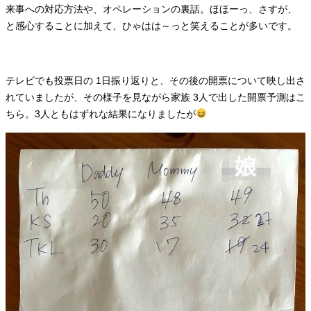
来事への対応方法や、オペレーションの裏話。ほほーっ、さすが、
と感心することに加えて、ひゃはは～っと笑えることが多いです。
テレビでも投票日の 1日振り返りと、その後の開票について映し出さ
れていましたが、その様子を見ながら家族 3人で出した開票予測はこ
ちら。3人ともはずれな結果になりましたが