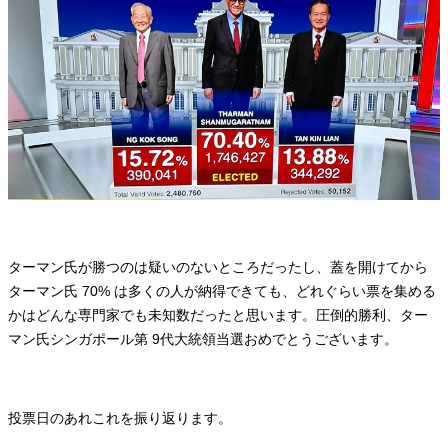
ターマン氏が勝つのは疑いのないところだったし、蓋を開けてから
ターマン氏 70% は多くの人が納得できても、どれぐらい票を集める
かはどんな専門家でも未知数だったと思います。圧倒的勝利、ター
マン氏シンガポール第 9代大統領当選おめでとうございます。
投票日のあれこれを振り返ります。