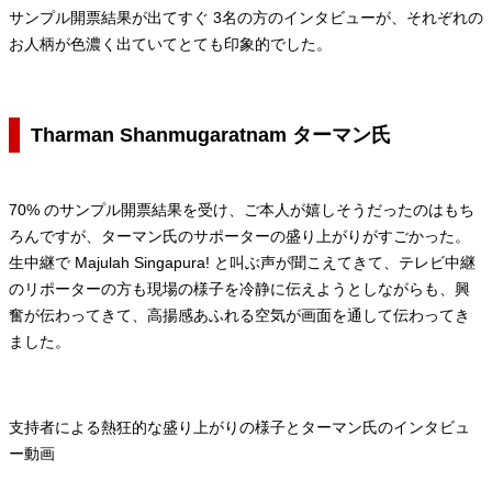
サンプル開票結果が出てすぐ 3名の方のインタビューが、それぞれの
お人柄が色濃く出ていてとても印象的でした。
Tharman Shanmugaratnam ターマン氏
70% のサンプル開票結果を受け、ご本人が嬉しそうだったのはもち
ろんですが、ターマン氏のサポーターの盛り上がりがすごかった。
生中継で Majulah Singapura! と叫ぶ声が聞こえてきて、テレビ中継
のリポーターの方も現場の様子を冷静に伝えようとしながらも、興
奮が伝わってきて、高揚感あふれる空気が画面を通して伝わってき
ました。
支持者による熱狂的な盛り上がりの様子とターマン氏のインタビュ
ー動画