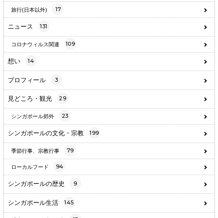
17
旅行(日本以外)
ニュース
131
109
コロナウィルス関連
想い
14
プロフィール
3
見どころ・観光
29
23
シンガポール郊外
シンガポールの文化・宗教
199
79
季節行事、宗教行事
94
ローカルフード
シンガポールの歴史
9
シンガポール生活
145