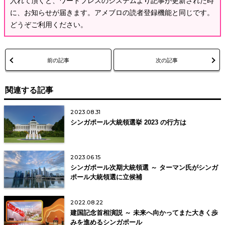
入れて頂くと、ワードプレスのシステムより記事が更新された時
に、お知らせが届きます。アメブロの読者登録機能と同じです。
どうぞご利用ください。
前の記事
次の記事
関連する記事
2023.08.31
シンガポール大統領選挙 2023 の行方は
2023.06.15
シンガポール次期大統領選 ～ ターマン氏がシンガ
ポール大統領選に立候補
2022.08.22
建国記念首相演説 ～ 未来へ向かってまた大きく歩
みを進めるシンガポール