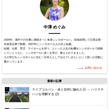
中澤 めぐみ
2004年、海外での仕事に挑戦すべく単身シンガポールへ。現地採用にて日系企業・
外資系企業で勤務。2007年にシンガポール人の夫と結婚。
結婚、出産、育児、マイホームを持つ、といった人生の転機をシンガポールで経験
していくうちに、シンガポールに多くを学び、教えられてきました。
その学びをシンガポールに住む一日本人として伝えていきたいという思いが活動に
繋がっています。
お問い合わせ
最新の記事
ライブコルバン・命と信仰に触れた日 ～ ハリラヤ
ハジを理解する (2)