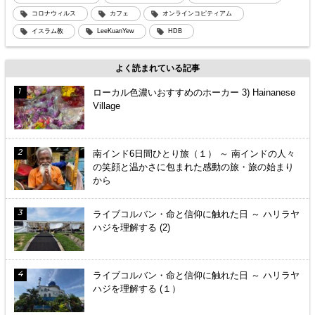
コロナウィルス
カフェ
オンラインコピティアム
イスラム教
LeeKuanYew
HDB
よく読まれている記事
ローカル色濃いおすすめのホーカー 3) Hainanese
Village
南インド6日間ひとり旅（１） ～ 南インドの人々
の笑顔と温かさに包まれた感動の旅・旅の始まり
から
ライブコルバン・命と信仰に触れた日 ～ ハリラヤ
ハジを理解する (2)
ライブコルバン・命と信仰に触れた日 ～ ハリラヤ
ハジを理解する (１）