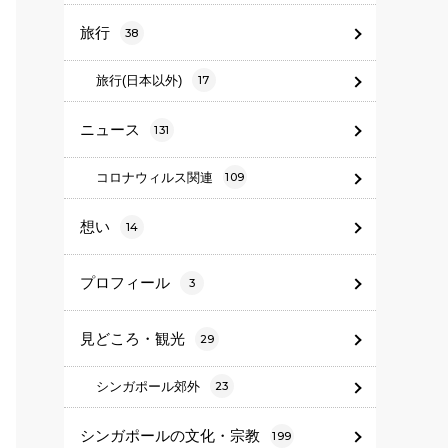
旅行
38
旅行(日本以外)
17
ニュース
131
コロナウィルス関連
109
想い
14
プロフィール
3
見どころ・観光
29
シンガポール郊外
23
シンガポールの文化・宗教
199