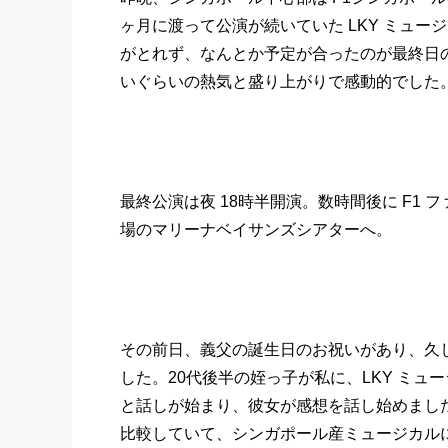
ヶ月に渡って公演が続いていた LKY ミュ
がとれず、なんとか予定が合ったのが最終日の最
いぐらいの熱気と盛り上がりで感動的でした
最終公演は夜 18時半開演。数時間後に F1
場のマリーナベイサンズシアターへ。
その前日、義父の誕生日のお祝いがあり、久
した。20代後半の姪っ子が私に、LKY ミュ
と話しが始まり、彼女が感想を話し始めまし
比較していて、シンガポール産ミュージカル