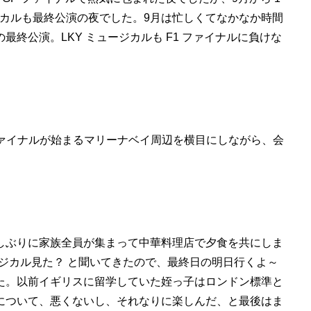
ージカルも最終公演の夜でした。9月は忙しくてなかなか時間
終公演。LKY ミュージカルも F1 ファイナルに負けな
。
 ファイナルが始まるマリーナベイ周辺を横目にしながら、会
しぶりに家族全員が集まって中華料理店で夕食を共にしま
ージカル見た？ と聞いてきたので、最終日の明日行くよ～
た。以前イギリスに留学していた姪っ子はロンドン標準と
について、悪くないし、それなりに楽しんだ、と最後はま