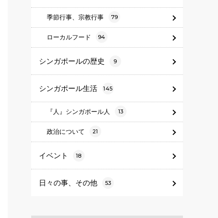
季節行事、宗教行事
79
ローカルフード
94
シンガポールの歴史
9
シンガポール生活
145
『人』シンガポール人
13
政治について
21
イベント
18
日々の事、その他
53