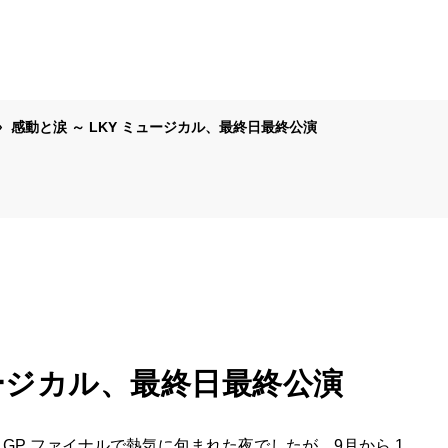
感動と涙 ～ LKY ミュージカル、最終日最終公演
ュージカル、最終日最終公演
 GP ファイナルで熱気に包まれた夜でしたが、9月から 1