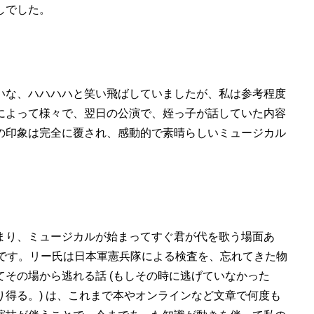
しでした。
いな、ハハハハと笑い飛ばしていましたが、私は参考程度
によって様々で、翌日の公演で、姪っ子が話していた内容
の印象は完全に覆され、感動的で素晴らしいミュージカル
まり、ミュージカルが始まってすぐ君が代を歌う場面あ
ったです。リー氏は日本軍憲兵隊による検査を、忘れてきた物
その場から逃れる話 (もしその時に逃げていなかった
得る。) は、これまで本やオンラインなど文章で何度も