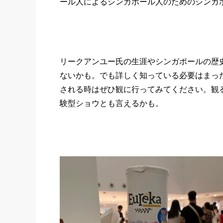
ール人によるシンガポール人のためのシンガ
リークアンユー氏の生涯やシンガポールの歴
ないかも。でも詳しく知っている必要はまっ
される時はぜひ観に行ってみてください。観
験型ショウとも言えるかも。