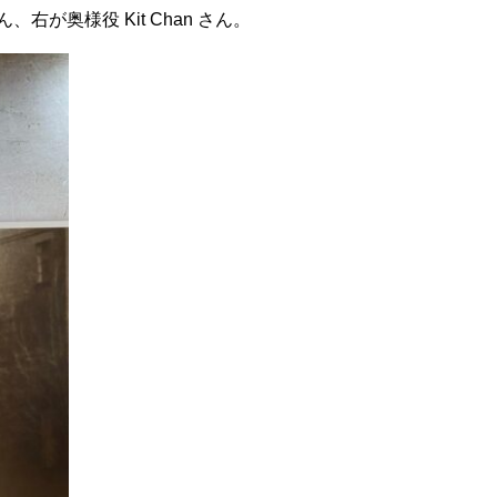
ん、右が奥様役 Kit Chan さん。