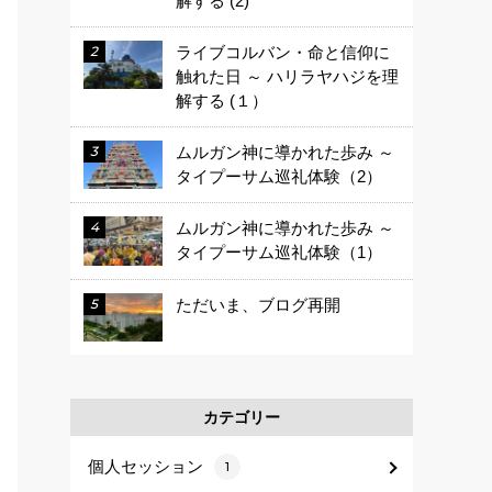
解する (2)
ライブコルバン・命と信仰に
触れた日 ～ ハリラヤハジを理
解する (１）
ムルガン神に導かれた歩み ～
タイプーサム巡礼体験（2）
ムルガン神に導かれた歩み ～
タイプーサム巡礼体験（1）
ただいま、ブログ再開
カテゴリー
個人セッション
1