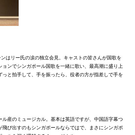
ura、シーンはリー氏の涙の独立会見。キャストの皆さんが国歌を
ションでシンガポール国歌を一緒に歌い、最高潮に盛り上
ずっと拍手して、手を振ったら、役者の方が指差しで手を
ール産のミュージカル。基本は英語ですが、中国語字幕つ
が飛び出すのもシンガポールならではで、まさにシンガポ