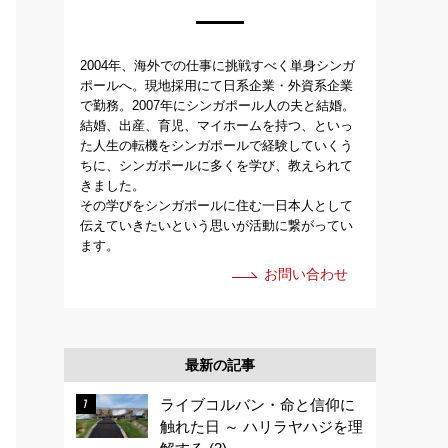
2004年、海外での仕事に挑戦すべく単身シンガ
ポールへ。現地採用にて日系企業・外資系企業
で勤務。2007年にシンガポール人の夫と結婚。
結婚、出産、育児、マイホームを持つ、といっ
た人生の転機をシンガポールで経験していくう
ちに、シンガポールに多くを学び、教えられて
きました。
その学びをシンガポールに住む一日本人として
伝えていきたいという思いが活動に繋がってい
ます。
お問い合わせ
最新の記事
ライブコルバン・命と信仰に
触れた日 ～ ハリラヤハジを理