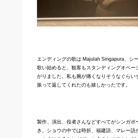
エンディングの歌は Majulah Singap
歌い始めると、観客もスタンディングオベー
がりました。私も腕が痛くなりそうなぐらい
振って返してくれたのも嬉しかったです。
製作、演出、役者さんなどすべてがシンガポ
き。ショウの中では時折、福建語、マレー語