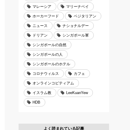
マレーシア
マリーナベイ
ホーカーフード
ベジタリアン
ニュース
ナショナルデー
ドリアン
シンガポール軍
シンガポールの自然
シンガポールの人
シンガポールのホテル
コロナウィルス
カフェ
オンラインコピティアム
イスラム教
LeeKuanYew
HDB
よく読まれている記事