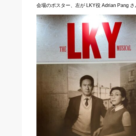
会場のポスター、左が LKY役 Adrian Pang さ