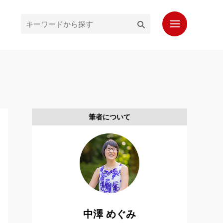
ホーム
最新記事
人気記事
筆者について
プロフィール
もっと知りたいシンガポール通信
お問い合わせ
読者登録
中澤 めぐみ