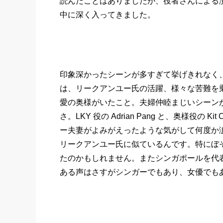
読んだことはありましたが、役者さんによる
中に深く入ってきました。
印象深かったシーンが多すぎて挙げきれなく
は、リークアンユー氏の活躍、様々な苦難を
愛の奥様がいたこと。夫婦仲睦まじいシーン
さ。LKY 役の Adrian Pang と、奥様役
ー夫妻がよみがえったような気がして何度か涙が
リークアンユー氏に似ているんです。特にぼ
たのかもしれません。またシンガポールを代表す
ある声はさすがシンガーでもあり、女優でも