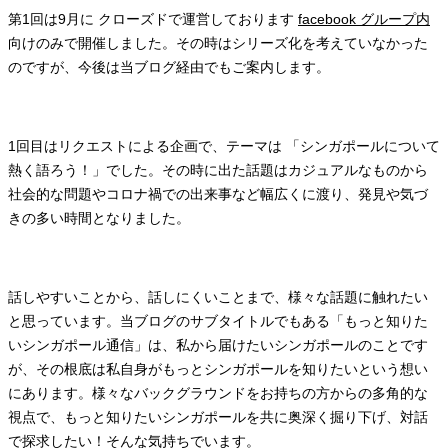
第1回は9月に クローズドで運営しております
facebook グループ内
向けのみで開催しました。その時はシリーズ化を考えていなかった
のですが、今後は当ブログ経由でもご案内します。
1回目はリクエストによる企画で、テーマは 「シンガポールについて
熱く語ろう！」でした。その時に出た話題はカジュアルなものから
社会的な問題やコロナ禍での出来事など幅広くに渡り、発見や気づ
きの多い時間となりました。
話しやすいことから、話しにくいことまで、様々な話題に触れたい
と思っています。当ブログのサブタイトルでもある「もっと知りた
いシンガポール通信」は、私から届けたいシンガポールのことです
が、その根底は私自身がもっとシンガポールを知りたいという想い
にあります。様々なバックグラウンドをお持ちの方からの多角的な
視点で、もっと知りたいシンガポールを共に奥深く掘り下げ、対話
で探求したい！そんな気持ちでいます。