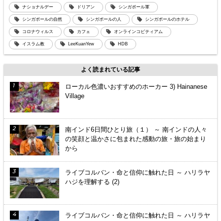
ナショナルデー
ドリアン
シンガポール軍
シンガポールの自然
シンガポールの人
シンガポールのホテル
コロナウィルス
カフェ
オンラインコピティアム
イスラム教
LeeKuanYew
HDB
よく読まれている記事
ローカル色濃いおすすめのホーカー 3) Hainanese
Village
南インド6日間ひとり旅（１） ～ 南インドの人々
の笑顔と温かさに包まれた感動の旅・旅の始まり
から
ライブコルバン・命と信仰に触れた日 ～ ハリラヤ
ハジを理解する (2)
ライブコルバン・命と信仰に触れた日 ～ ハリラヤ