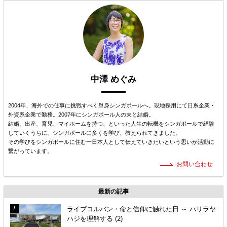
中澤 めぐみ
2004年、海外での仕事に挑戦すべく単身シンガポールへ。現地採用にて日系企業・
外資系企業で勤務。2007年にシンガポール人の夫と結婚。
結婚、出産、育児、マイホームを持つ、といった人生の転機をシンガポールで経験
していくうちに、シンガポールに多くを学び、教えられてきました。
その学びをシンガポールに住む一日本人として伝えていきたいという思いが活動に
繋がっています。
お問い合わせ
最新の記事
ライブコルバン・命と信仰に触れた日 ～ ハリラヤ
ハジを理解する (2)