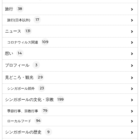
旅行
38
17
旅行(日本以外)
ニュース
131
109
コロナウィルス関連
想い
14
プロフィール
3
見どころ・観光
29
23
シンガポール郊外
シンガポールの文化・宗教
199
79
季節行事、宗教行事
94
ローカルフード
シンガポールの歴史
9