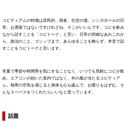
コピティアムの特徴は庶民的、雑多、社交の場、シンガポールの日
常。お洒落ではないですけれどね、そこがいいんです。コピを飲み
ながら話すことを「コピトーク」と言い、日常の些細なあれこれか
ら、政治のこと、ゴシップまで。あらゆることを飾らず、本音で話
すことをコピトークと言います。
常夏で季節や時間帯を気にすることなく、いつでも気軽にコピが飲
め、エアコンの効いた室内ではなく、外の風が当たるコピティア
ム。熱帯の空気を感じると身体も心も緩んで、お喋りもはずむ。そ
んなスペースをつくれたらいいなと思っています。
話題