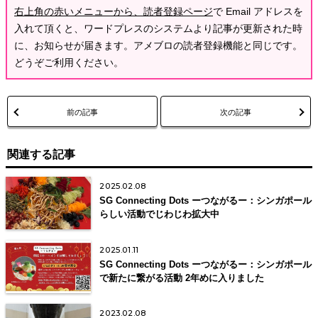
右上角の赤いメニューから、読者登録ページ
で Email アドレスを
入れて頂くと、ワードプレスのシステムより記事が更新された時
に、お知らせが届きます。アメブロの読者登録機能と同じです。
どうぞご利用ください。
前の記事
次の記事
関連する記事
2025.02.08
SG Connecting Dots ーつながるー：シンガポール
らしい活動でじわじわ拡大中
2025.01.11
SG Connecting Dots ーつながるー：シンガポール
で新たに繋がる活動 2年めに入りました
2023.02.08