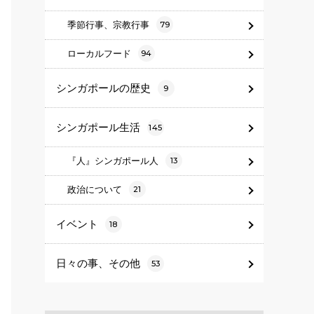
季節行事、宗教行事
79
ローカルフード
94
シンガポールの歴史
9
シンガポール生活
145
『人』シンガポール人
13
政治について
21
イベント
18
日々の事、その他
53