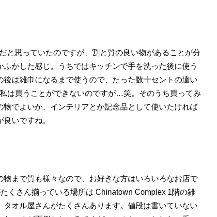
じだと思っていたのですが、割と質の良い物があることが分
かふかした感じ。うちではキッチンで手を洗った後に使う
の後は雑巾になるまで使うので、たった数十セントの違い
g タオル、私は買うことができないのですが…笑。そのうち買ってみ
の物でよいか、インテリアとか記念品として使いたければ
が良いですね。
の物まで質も様々なので、お好きな方はいろいろなお店で
たくさん揃っている場所は Chinatown Complex 1階の雑
、タオル屋さんがたくさんあります。値段は書いていない