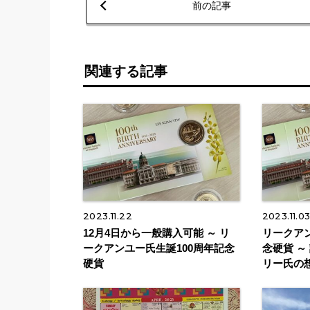
前の記事
関連する記事
2023.11.22
2023.11.0
12月4日から一般購入可能 ～ リ
リークアン
ークアンユー氏生誕100周年記念
念硬貨 ～
硬貨
リー氏の