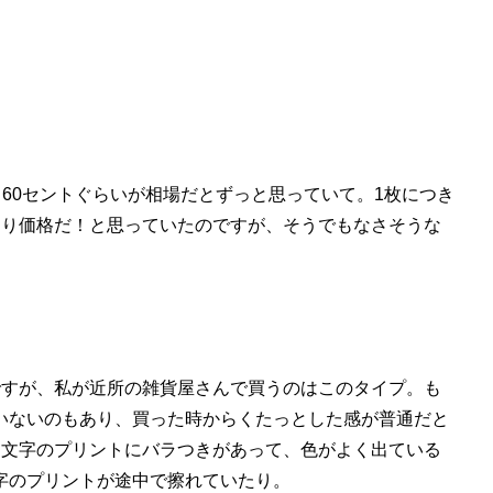
ってきて使われるようになったタオ
理容院、美容院で使われ、使った
枚当たり 60セントぐらいが相場だとずっと思っていて。1枚につき
くり価格だ！と思っていたのですが、そうでもなさそうな
ですが、私が近所の雑貨屋さんで買うのはこのタイプ。も
いないのもあり、買った時からくたっとした感が普通だと
、文字のプリントにバラつきがあって、色がよく出ている
字のプリントが途中で擦れていたり。