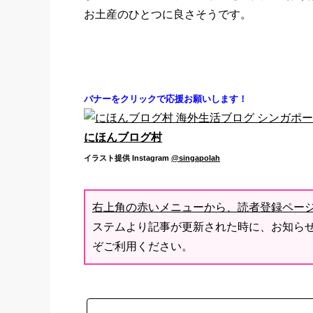
お土産のひとつに良さそうです。
バナーをクリックで応援お願いします！
にほんブログ村
イラスト提供
Instagram
@singapolah
右上角の赤いメニューから、読者登録ペー
ステムより記事が更新された時に、お知ら
ぞご利用ください。