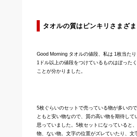
移住してくると共に、東南アジアにも入
ル。香港ではお医者さん、助産婦さん、
後...
タオルの質はピンキリさまざま
Good Morning タオルの値段、私は 1
1ドル以上の値段をつけているものはぼった
ことが分かりました。
5枚ぐらいのセットで売っている物が多いの
ともと安い物なので、質の高い物を期待して
思っていました。5枚セットになっていると
物、ない物。文字の位置がズレていたり、文