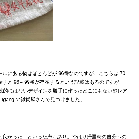
ルにある物はほとんどが 96番なのですが、こちらは 70
すと 96～99番が存在するという記載はあるのですが、
伝統的にはないデザインを勝手に作ったどこにもない超レア
ugang の雑貨屋さんで見つけました。
ば良かった～といった声もあり。やはり帰国時の自分への