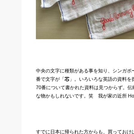
中央の文字に種類がある事を知り、シンガポー
番で文字が「
芯
」。いろいろな英語の資料を探
70番について書かれた資料は見つからず。
な物かもしれないです。笑 我が家の近所 Ho
すでに日本に帰られた方からも、買っておけ