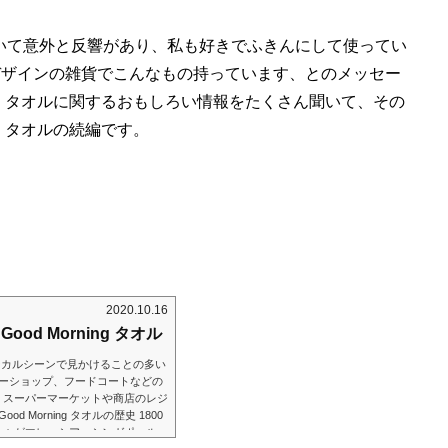
オルについて意外と反響があり、私も好きでふきんにして使ってい
タオルデザインの雑貨でこんなもの持っています、とのメッセー
ning タオルに関するおもしろい情報をたくさん聞いて、その
ng タオルの続編です。
2020.10.16
od Morning タオル
ルのローカルシーンで見かけることの多い
コーヒーショップ、フードコートなどの
。スーパーマーケットや商店のレジ
Morning タオルの歴史 1800
人々がマレーシア、シンガポールへ