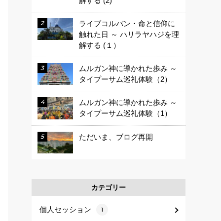
解する (2)
ライブコルバン・命と信仰に
触れた日 ～ ハリラヤハジを理
解する (１）
ムルガン神に導かれた歩み ～
タイプーサム巡礼体験（2）
ムルガン神に導かれた歩み ～
タイプーサム巡礼体験（1）
ただいま、ブログ再開
カテゴリー
個人セッション
1