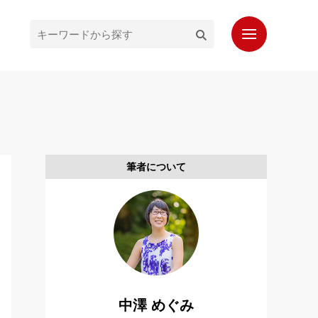
ホーム
最新記事
人気記事
筆者について
プロフィール
もっと知りたいシンガポール通信
お問い合わせ
読者登録
中澤 めぐみ