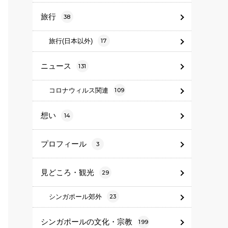
旅行
38
旅行(日本以外)
17
ニュース
131
コロナウィルス関連
109
想い
14
プロフィール
3
見どころ・観光
29
シンガポール郊外
23
シンガポールの文化・宗教
199