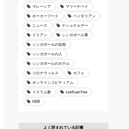
マレーシア
マリーナベイ
ホーカーフード
ベジタリアン
ニュース
ナショナルデー
ドリアン
シンガポール軍
シンガポールの自然
シンガポールの人
シンガポールのホテル
コロナウィルス
カフェ
オンラインコピティアム
イスラム教
LeeKuanYew
HDB
よく読まれている記事