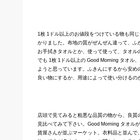
1枚 1ドル以上のお値段をつけている物も同
かりました。布地の質がぜんぜん違って、ふ
お手拭きタオルとか、使って使って、タオル
でも 1枚 1ドル以上の Good Mornin
ようと思っています。ふきんにするから安め
良い物にするか、用途によって使い分けるの
店頭で見てみると粗悪な品質の物から、良質
見比べてみて下さい。Good Morning タオルが
貨屋さんが並ぶマーケット。衣料品と並んで