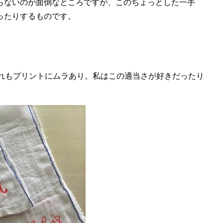
らないのが面倒なところですが、このちょっとした一手
ったりするものです。
どれもプリントにムラあり。私はこの適当さが好きだったり