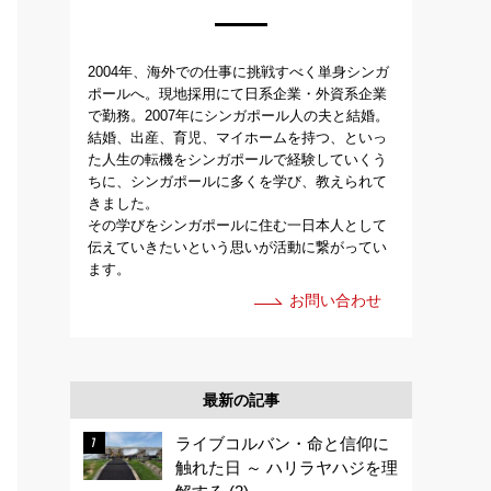
2004年、海外での仕事に挑戦すべく単身シンガ
ポールへ。現地採用にて日系企業・外資系企業
で勤務。2007年にシンガポール人の夫と結婚。
結婚、出産、育児、マイホームを持つ、といっ
た人生の転機をシンガポールで経験していくう
ちに、シンガポールに多くを学び、教えられて
きました。
その学びをシンガポールに住む一日本人として
伝えていきたいという思いが活動に繋がってい
ます。
お問い合わせ
最新の記事
ライブコルバン・命と信仰に
触れた日 ～ ハリラヤハジを理