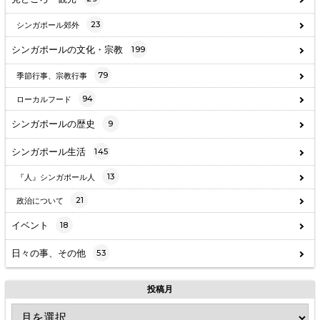
23
シンガポール郊外
シンガポールの文化・宗教
199
79
季節行事、宗教行事
94
ローカルフード
シンガポールの歴史
9
シンガポール生活
145
13
『人』シンガポール人
21
政治について
イベント
18
日々の事、その他
53
投稿月