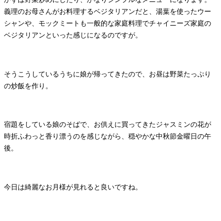
義理のお母さんがお料理するベジタリアンだと、湯葉を使ったウー
シャンや、モックミートも一般的な家庭料理でチャイニーズ家庭の
ベジタリアンといった感じになるのですが。
そうこうしているうちに娘が帰ってきたので、お昼は野菜たっぷり
の炒飯を作り。
宿題をしている娘のそばで、お供えに買ってきたジャスミンの花が
時折ふわっと香り漂うのを感じながら、穏やかな中秋節金曜日の午
後。
今日は綺麗なお月様が見れると良いですね。