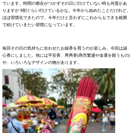
ています。時間の都合がつかずその日に行けていない時も何度かあ
りますが 9割ぐらい行けているかな。今年から始めたことだけれど、
ほぼ習慣化できたので、今年だけと言わずにこれからもできる範囲
で続けていきたい習慣になっています。
毎回その日の気持ちに合わせたお線香を買うのが楽しみ。今回は誠
心香にしました。他には平安香、輿輿香(商売繁盛や金運を願うもの)
や、いろいろなデザインの物があります。