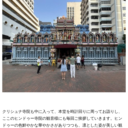
クリシュナ寺院も中に入って、本堂を時計回りに周ってお詣りし、
ここのヒンドゥー寺院の観音様にも毎回ご挨拶していきます。ヒン
ドゥーの色鮮やかな華やかさがありつつも、凛とした姿が美しい観