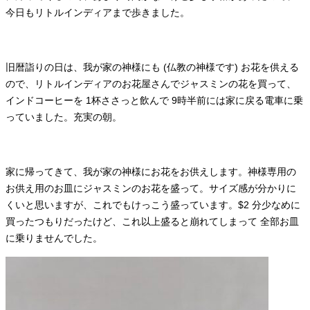
今日もリトルインディアまで歩きました。
旧暦詣りの日は、我が家の神様にも (仏教の神様です) お花を供える
ので、リトルインディアのお花屋さんでジャスミンの花を買って、
インドコーヒーを 1杯ささっと飲んで 9時半前には家に戻る電車に乗
っていました。充実の朝。
家に帰ってきて、我が家の神様にお花をお供えします。神様専用の
お供え用のお皿にジャスミンのお花を盛って。サイズ感が分かりに
くいと思いますが、これでもけっこう盛っています。$2 分少なめに
買ったつもりだったけど、これ以上盛ると崩れてしまって 全部お皿
に乗りませんでした。