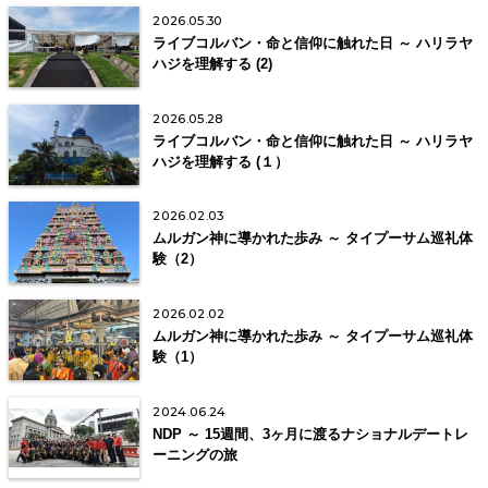
2026.05.30
ライブコルバン・命と信仰に触れた日 ～ ハリラヤ
ハジを理解する (2)
2026.05.28
ライブコルバン・命と信仰に触れた日 ～ ハリラヤ
ハジを理解する (１）
2026.02.03
ムルガン神に導かれた歩み ～ タイプーサム巡礼体
験（2）
2026.02.02
ムルガン神に導かれた歩み ～ タイプーサム巡礼体
験（1）
2024.06.24
NDP ～ 15週間、3ヶ月に渡るナショナルデートレ
ーニングの旅