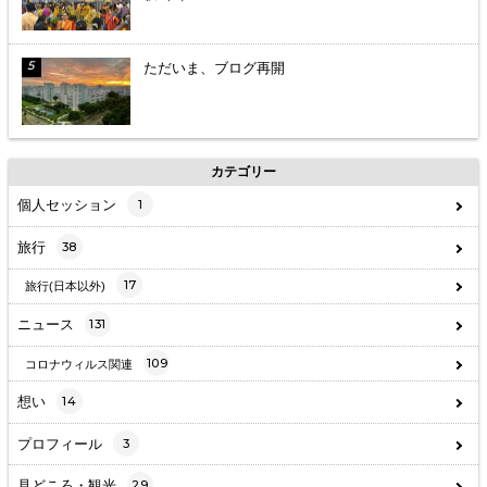
ただいま、ブログ再開
カテゴリー
個人セッション
1
旅行
38
17
旅行(日本以外)
ニュース
131
109
コロナウィルス関連
想い
14
プロフィール
3
見どころ・観光
29