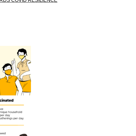
RDS COVID RESILIENCE