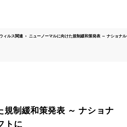
ウィルス関連
ニューノーマルに向けた規制緩和策発表 ～ ナショナ
規制緩和策発表 ～ ナショナ
フトに