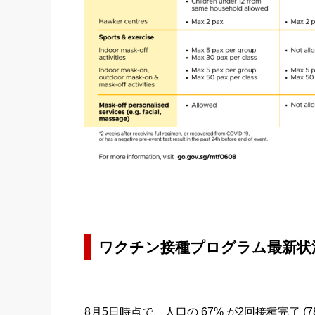
ワクチン接種プログラム最新状
8月5日時点で、人口の 67% が2回接種完了 (7