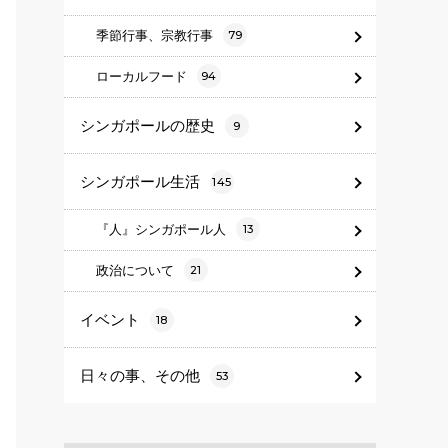
季節行事、宗教行事
79
ローカルフード
94
シンガポールの歴史
9
シンガポール生活
145
『人』シンガポール人
13
政治について
21
イベント
18
日々の事、その他
53