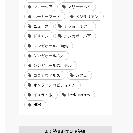
マレーシア
マリーナベイ
ホーカーフード
ベジタリアン
ニュース
ナショナルデー
ドリアン
シンガポール軍
シンガポールの自然
シンガポールの人
シンガポールのホテル
コロナウィルス
カフェ
オンラインコピティアム
イスラム教
LeeKuanYew
HDB
よく読まれている記事