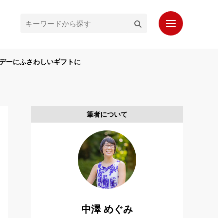
ルデーにふさわしいギフトに
ホーム
最新記事
人気記事
筆者について
プロフィール
もっと知りたいシンガポール通信
お問い合わせ
読者登録
中澤 めぐみ