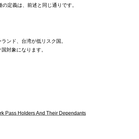
種の定義は、前述と同じ通りです。
ーランド、台湾が低リスク国。
スク国対象になります。
rk Pass Holders And Their Dependants