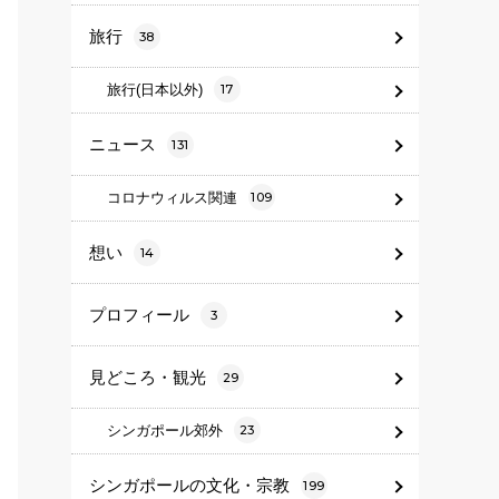
旅行
38
旅行(日本以外)
17
ニュース
131
コロナウィルス関連
109
想い
14
プロフィール
3
見どころ・観光
29
シンガポール郊外
23
シンガポールの文化・宗教
199