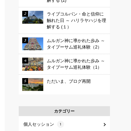
解する (2)
ライブコルバン・命と信仰に
触れた日 ～ ハリラヤハジを理
解する (１）
ムルガン神に導かれた歩み ～
タイプーサム巡礼体験（2）
ムルガン神に導かれた歩み ～
タイプーサム巡礼体験（1）
ただいま、ブログ再開
カテゴリー
個人セッション
1