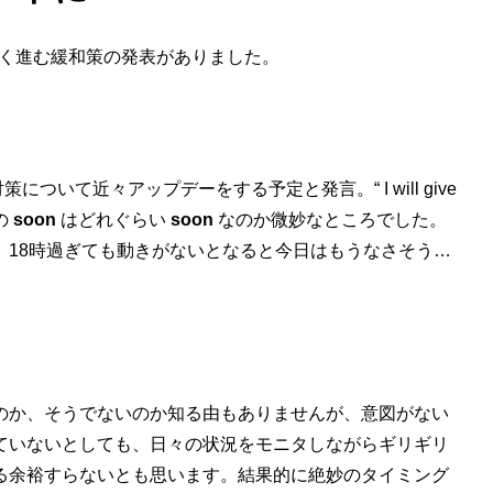
きく進む緩和策の発表がありました。
策について近々アップデーをする予定と発言。“ I will give
その
soon
はどれぐらい
soon
なのか微妙なところでした。
、18時過ぎても動きがないとなると今日はもうなさそう…
のか、そうでないのか知る由もありませんが、意図がない
ていないとしても、日々の状況をモニタしながらギリギリ
る余裕すらないとも思います。結果的に絶妙のタイミング