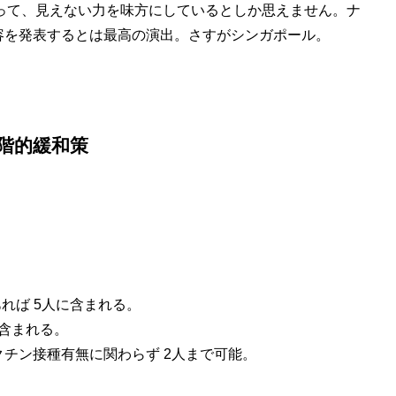
って、見えない力を味方にしているとしか思えません。ナ
容を発表するとは最高の演出。さすがシンガポール。
階的緩和策
れば 5人に含まれる。
に含まれる。
クチン接種有無に関わらず 2人まで可能。