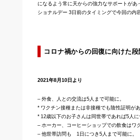
になるよう常に天からの強力なサポートがあ
ショナルデー 3日前のタイミングで今回の内
コロナ禍からの回復に向けた段
2021年8月10日より
– 外食、人との交流は5人まで可能に。
* ワクチン接種または非接種でも陰性証明があ
* 12歳以下のお子さんは同世帯であれば5人
– ホーカー、コーヒーショップでの飲食はワ
– 他世帯訪問も 1日につき5人まで可能に。