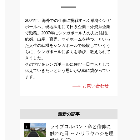
2004年、海外での仕事に挑戦すべく単身シンガ
ポールへ。現地採用にて日系企業・外資系企業
で勤務。2007年にシンガポール人の夫と結婚。
結婚、出産、育児、マイホームを持つ、といっ
た人生の転機をシンガポールで経験していくう
ちに、シンガポールに多くを学び、教えられて
きました。
その学びをシンガポールに住む一日本人として
伝えていきたいという思いが活動に繋がってい
ます。
お問い合わせ
最新の記事
ライブコルバン・命と信仰に
触れた日 ～ ハリラヤハジを理