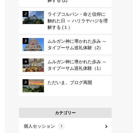
解する (2)
ライブコルバン・命と信仰に
触れた日 ～ ハリラヤハジを理
解する (１）
ムルガン神に導かれた歩み ～
タイプーサム巡礼体験（2）
ムルガン神に導かれた歩み ～
タイプーサム巡礼体験（1）
ただいま、ブログ再開
カテゴリー
個人セッション
1