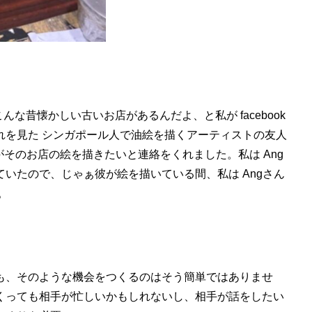
な昔懐かしい古いお店があるんだよ、と私が facebook
れを見た シンガポール人で油絵を描くアーティストの友人
がそのお店の絵を描きたいと連絡をくれました。私は Ang
いたので、じゃぁ彼が絵を描いている間、私は Angさん
。
も、そのような機会をつくるのはそう簡単ではありませ
くっても相手が忙しいかもしれないし、相手が話をしたい