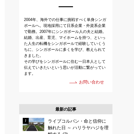
2004年、海外での仕事に挑戦すべく単身シンガ
ポールへ。現地採用にて日系企業・外資系企業
で勤務。2007年にシンガポール人の夫と結婚。
結婚、出産、育児、マイホームを持つ、といっ
た人生の転機をシンガポールで経験していくう
ちに、シンガポールに多くを学び、教えられて
きました。
その学びをシンガポールに住む一日本人として
伝えていきたいという思いが活動に繋がってい
ます。
お問い合わせ
最新の記事
ライブコルバン・命と信仰に
触れた日 ～ ハリラヤハジを理