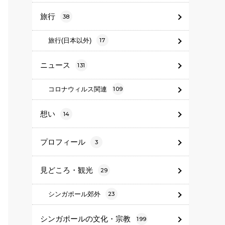
旅行
38
旅行(日本以外)
17
ニュース
131
コロナウィルス関連
109
想い
14
プロフィール
3
見どころ・観光
29
シンガポール郊外
23
シンガポールの文化・宗教
199