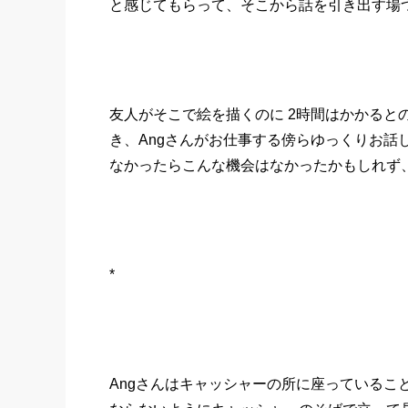
と感じてもらって、そこから話を引き出す場
友人がそこで絵を描くのに 2時間はかかると
き、Angさんがお仕事する傍らゆっくりお話
なかったらこんな機会はなかったかもしれず
*
Angさんはキャッシャーの所に座っているこ