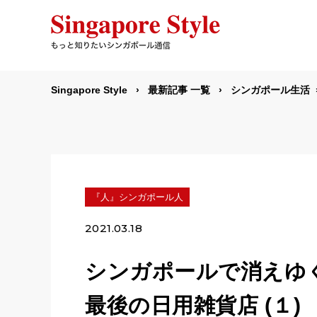
Singapore Style
最新記事 一覧
シンガポール生活
『人』シンガポール人
2021.03.18
シンガポールで消えゆく
最後の日用雑貨店 (１)