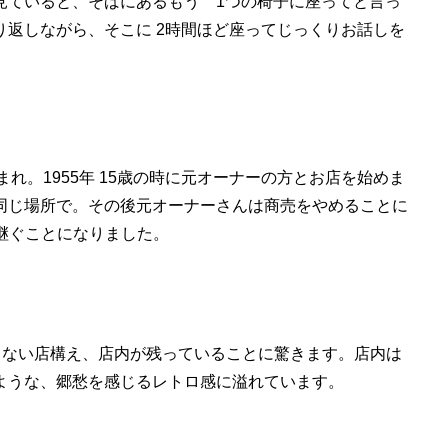
見ていると、そばにあるもう 1つの椅子に座ってと言っ
返しながら、そこに 2時間ほど座ってじっくりお話しを
ル生まれ。1955年 15歳の時に元オーナーの方とお店を始めま
同じ場所で。その後元オーナーさんは商売をやめることに
き継ぐことになりました。
わらない店構え、店内が残っていることに驚きます。店内は
ような、郷愁を感じるレトロ感に溢れています。