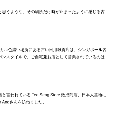
と思うような、その場所だけ時が止まったように感じる古
ーカル色濃い場所にある古い日用雑貨店は、シンガポール各
ポンスタイルで、ご自宅兼お店として営業されているのは
れている Tee Seng Store 致成商店、日本人墓地に
の Angさんを訪ねました。