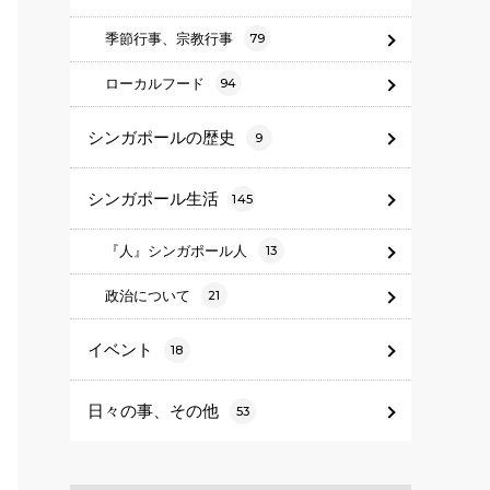
季節行事、宗教行事
79
ローカルフード
94
シンガポールの歴史
9
シンガポール生活
145
『人』シンガポール人
13
政治について
21
イベント
18
日々の事、その他
53