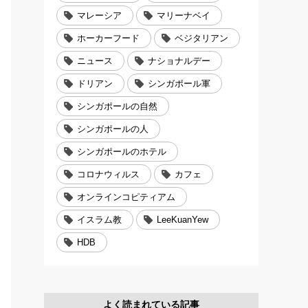
マレーシア
マリーナベイ
ホーカーフード
ベジタリアン
ニュース
ナショナルデー
ドリアン
シンガポール軍
シンガポールの自然
シンガポールの人
シンガポールのホテル
コロナウィルス
カフェ
オンラインコピティアム
イスラム教
LeeKuanYew
HDB
よく読まれている記事