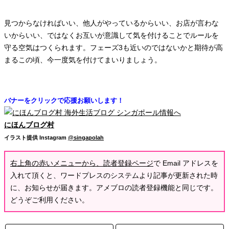
見つからなければいい、他人がやっているからいい、お店が言わな
いからいい、ではなくお互いが意識して気を付けることでルールを
守る空気はつくられます。フェーズ3も近いのではないかと期待が高
まるこの頃、今一度気を付けてまいりましょう。
バナーをクリックで応援お願いします！
にほんブログ村
イラスト提供 Instagram
@singapolah
右上角の赤いメニューから、読者登録ページ
で Email アドレスを
入れて頂くと、ワードプレスのシステムより記事が更新された時
に、お知らせが届きます。アメブロの読者登録機能と同じです。
どうぞご利用ください。