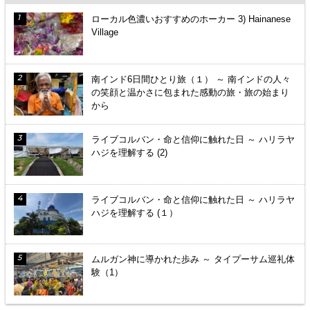
ローカル色濃いおすすめのホーカー 3) Hainanese
Village
南インド6日間ひとり旅（１） ～ 南インドの人々
の笑顔と温かさに包まれた感動の旅・旅の始まり
から
ライブコルバン・命と信仰に触れた日 ～ ハリラヤ
ハジを理解する (2)
ライブコルバン・命と信仰に触れた日 ～ ハリラヤ
ハジを理解する (１）
ムルガン神に導かれた歩み ～ タイプーサム巡礼体
験（1）