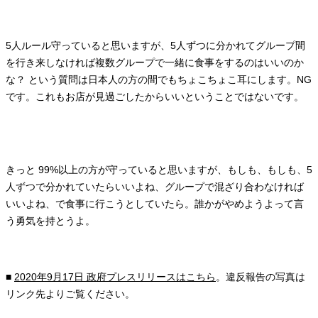
5人ルール守っていると思いますが、5人ずつに分かれてグループ間
を行き来しなければ複数グループで一緒に食事をするのはいいのか
な？ という質問は日本人の方の間でもちょこちょこ耳にします。NG
です。これもお店が見過ごしたからいいということではないです。
きっと 99%以上の方が守っていると思いますが、もしも、もしも、5
人ずつで分かれていたらいいよね、グループで混ざり合わなければ
いいよね、で食事に行こうとしていたら。誰かがやめようよって言
う勇気を持とうよ。
■
2020年9月17日 政府プレスリリースはこちら
。違反報告の写真は
リンク先よりご覧ください。