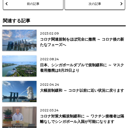
前の記事
次の記事
関連する記事
2023.02.09
コロナ関連規制をほぼ完全に撤廃 ～ コロナ後の新
たなフェーズへ
2022.08.24
日本、シンガポールダブルで規制緩和に ～ マスク
着用撤廃は8月29日より
2022.04.24
大幅規制緩和 ～ コロナ以前に近い状況に戻ります
2022.03.24
コロナ対策大幅規制緩和に ～ ワクチン接種者は隔
離なしでシンガポール入国が可能になります