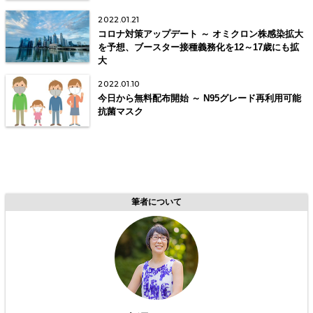
2022.01.21
コロナ対策アップデート ～ オミクロン株感染拡大
を予想、ブースター接種義務化を12～17歳にも拡
大
2022.01.10
今日から無料配布開始 ～ N95グレード再利用可能
抗菌マスク
筆者について