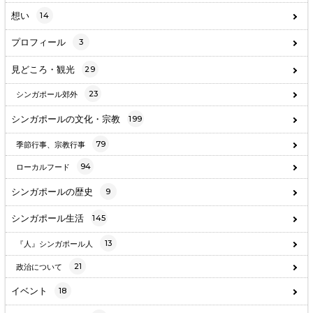
想い
14
プロフィール
3
見どころ・観光
29
23
シンガポール郊外
シンガポールの文化・宗教
199
79
季節行事、宗教行事
94
ローカルフード
シンガポールの歴史
9
シンガポール生活
145
13
『人』シンガポール人
21
政治について
イベント
18