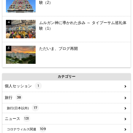
験（2）
ムルガン神に導かれた歩み ～ タイプーサム巡礼体
験（1）
ただいま、ブログ再開
カテゴリー
個人セッション
1
旅行
38
17
旅行(日本以外)
ニュース
131
109
コロナウィルス関連