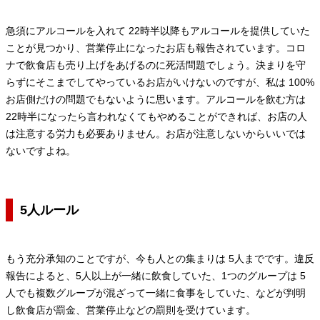
急須にアルコールを入れて 22時半以降もアルコールを提供していた
ことが見つかり、営業停止になったお店も報告されています。コロ
ナで飲食店も売り上げをあげるのに死活問題でしょう。決まりを守
らずにそこまでしてやっているお店がいけないのですが、私は 100%
お店側だけの問題でもないように思います。アルコールを飲む方は
22時半になったら言われなくてもやめることができれば、お店の人
は注意する労力も必要ありません。お店が注意しないからいいでは
ないですよね。
5人ルール
もう充分承知のことですが、今も人との集まりは 5人までです。違反
報告によると、5人以上が一緒に飲食していた、1つのグループは 5
人でも複数グループが混ざって一緒に食事をしていた、などが判明
し飲食店が罰金、営業停止などの罰則を受けています。