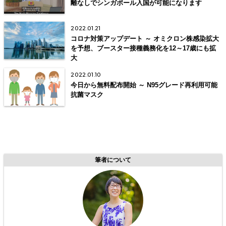
離なしでシンガポール入国が可能になります
2022.01.21
コロナ対策アップデート ～ オミクロン株感染拡大
を予想、ブースター接種義務化を12～17歳にも拡
大
2022.01.10
今日から無料配布開始 ～ N95グレード再利用可能
抗菌マスク
筆者について