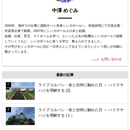
中澤 めぐみ
2004年、海外での仕事に挑戦すべく単身シンガポールへ。現地採用にて日系企業・
外資系企業で勤務。2007年にシンガポール人の夫と結婚。
結婚、出産、育児、マイホームを持つ、といった人生の転機をシンガポールで経験
していくうちに、シンガポールに多くを学び、教えられてきました。
その学びをシンガポールに住む一日本人として伝えていきたいという思いが活動に
繋がっています。
お問い合わせ
最新の記事
ライブコルバン・命と信仰に触れた日 ～ ハリラヤ
ハジを理解する (2)
ライブコルバン・命と信仰に触れた日 ～ ハリラヤ
ハジを理解する (１）