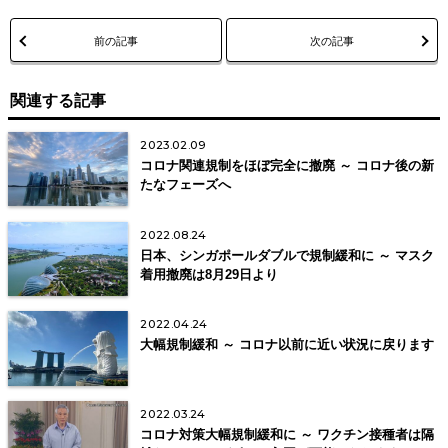
前の記事
次の記事
関連する記事
2023.02.09
コロナ関連規制をほぼ完全に撤廃 ～ コロナ後の新
たなフェーズへ
2022.08.24
日本、シンガポールダブルで規制緩和に ～ マスク
着用撤廃は8月29日より
2022.04.24
大幅規制緩和 ～ コロナ以前に近い状況に戻ります
2022.03.24
コロナ対策大幅規制緩和に ～ ワクチン接種者は隔