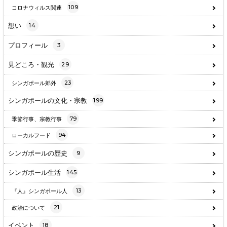
109
コロナウィルス関連
想い
14
プロフィール
3
見どころ・観光
29
23
シンガポール郊外
シンガポールの文化・宗教
199
79
季節行事、宗教行事
94
ローカルフード
シンガポールの歴史
9
シンガポール生活
145
13
『人』シンガポール人
21
政治について
イベント
18