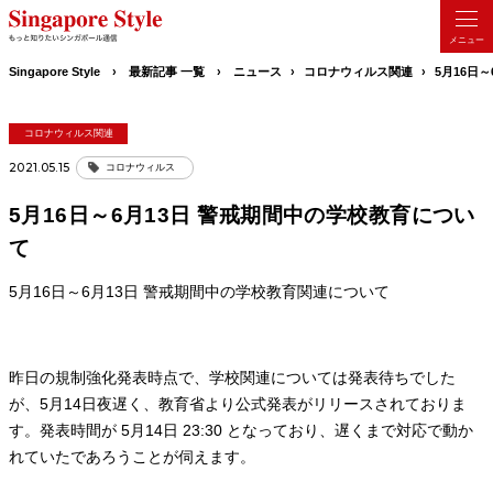
Singapore Style
最新記事 一覧
ニュース
コロナウィルス関連
5月16日
コロナウィルス関連
2021.05.15
コロナウィルス
5月16日～6月13日 警戒期間中の学校教育につい
て
5月16日～6月13日 警戒期間中の学校教育関連について
昨日の規制強化発表時点で、学校関連については発表待ちでした
が、5月14日夜遅く、教育省より公式発表がリリースされておりま
す。発表時間が 5月14日 23:30 となっており、遅くまで対応で動か
れていたであろうことが伺えます。