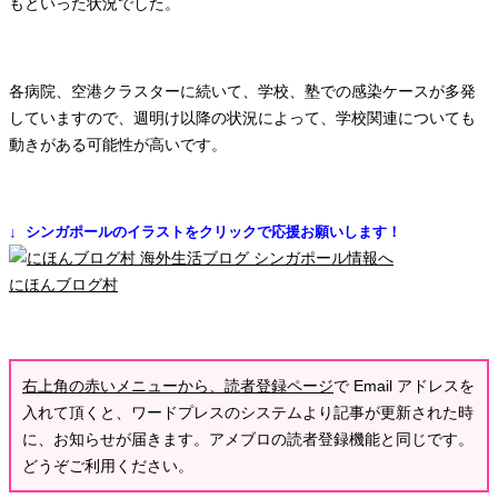
もといった状況でした。
各病院、空港クラスターに続いて、学校、塾での感染ケースが多発
していますので、週明け以降の状況によって、学校関連についても
動きがある可能性が高いです。
↓ シンガポールのイラストをクリックで応援お願いします！
にほんブログ村
右上角の赤いメニューから、読者登録ページ
で Email アドレスを
入れて頂くと、ワードプレスのシステムより記事が更新された時
に、お知らせが届きます。アメブロの読者登録機能と同じです。
どうぞご利用ください。