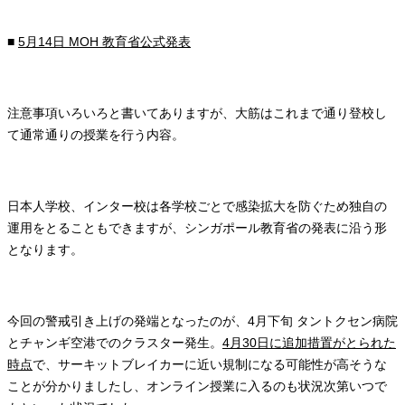
■
5月14日 MOH 教育省公式発表
注意事項いろいろと書いてありますが、大筋はこれまで通り登校し
て通常通りの授業を行う内容。
日本人学校、インター校は各学校ごとで感染拡大を防ぐため独自の
運用をとることもできますが、シンガポール教育省の発表に沿う形
となります。
今回の警戒引き上げの発端となったのが、4月下旬 タントクセン病院
とチャンギ空港でのクラスター発生。
4月30日に追加措置がとられた
時点
で、サーキットブレイカーに近い規制になる可能性が高そうな
ことが分かりましたし、オンライン授業に入るのも状況次第いつで