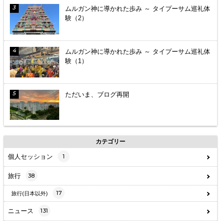
ムルガン神に導かれた歩み ～ タイプーサム巡礼体
験（2）
ムルガン神に導かれた歩み ～ タイプーサム巡礼体
験（1）
ただいま、ブログ再開
カテゴリー
個人セッション
1
旅行
38
17
旅行(日本以外)
ニュース
131