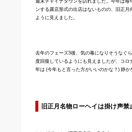
週末チャイナタウンを訪れました。今年は毎
ンする露店形式の出店はないものの、旧正月
ように見えました。
去年のフェーズ3後、気の毒になりそうなぐ
度回復しているようにも見えましたが、コロ
年は (今年もと言った方がいいのかな？) 静
旧正月名物ローヘイは掛け声禁