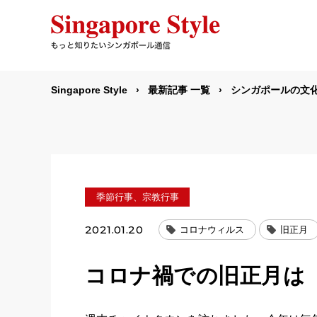
Singapore Style
最新記事 一覧
シンガポールの文
季節行事、宗教行事
2021.01.20
コロナウィルス
旧正月
コロナ禍での旧正月は