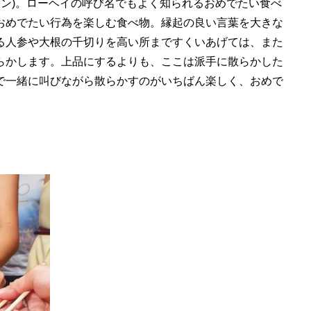
ェン)。ローヘイの呼び名でもよく知られるおめでたい食べ
おめでたい行為を楽しむ食べ物。縁起の良い言葉を大きな
る人参や大根の千切りを高い所まですくいあげては、また
らかします。上品にするよりも、ここは派手に散らかした
で一緒に叫びながら散らかすのがいちばん楽しく、おめで