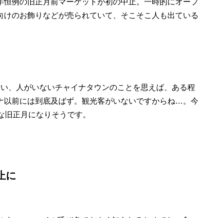
年恒例の旧正月前マーケットが初の中止。一時的にオープ
向けのお飾りなどが売られていて、そこそこ人も出ている
らい、人がいないチャイナタウンのことを思えば、ある程
ナ以前には到底及ばず。観光客がいないですからね…。今
かな旧正月になりそうです。
止に