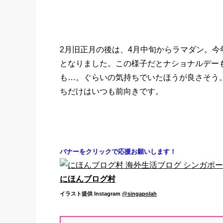
2月旧正月の後は、4月中旬からラマダン。今
となりました。この様子だとナショナルデーも 
も…。ぐらいの気持ちでいたほうが良さそう
ちだけはいつも前向きです。
バナーをクリックで応援お願いします！
にほんブログ村
イラスト提供
Instagram
@singapolah