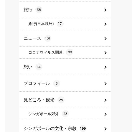
旅行
38
旅行(日本以外)
17
ニュース
131
コロナウィルス関連
109
想い
14
プロフィール
3
見どころ・観光
29
シンガポール郊外
23
シンガポールの文化・宗教
199