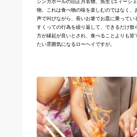
シンガポールの旧正月名物、魚生 (ユィーシ
物。これは食べ物の味を楽しむのではなく、
声で叫びながら、長いお箸でお皿に乗ってい
すくっての行為を繰り返して、できるだけ散
方が縁起が良いとされ、食べることよりも皆
たい雰囲気になるローヘイですが。