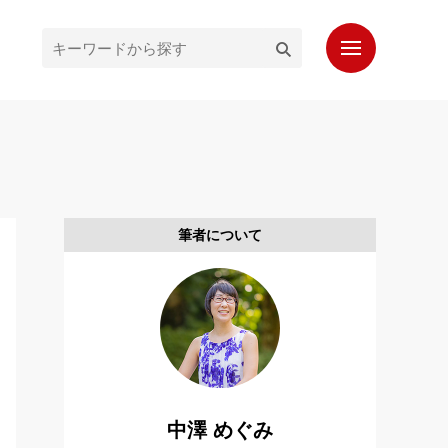
ホーム
最新記事
人気記事
筆者について
プロフィール
もっと知りたいシンガポール通信
お問い合わせ
読者登録
中澤 めぐみ