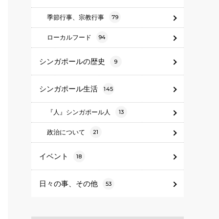
季節行事、宗教行事
79
ローカルフード
94
シンガポールの歴史
9
シンガポール生活
145
『人』シンガポール人
13
政治について
21
イベント
18
日々の事、その他
53