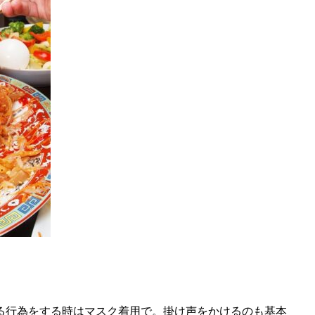
る行為をする時はマスク着用で。掛け声をかけるのも基本