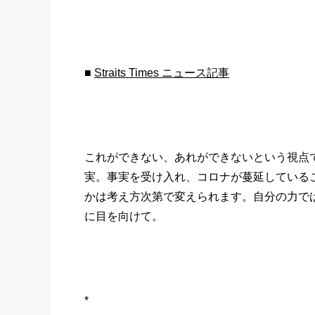
■
Straits Times ニュース記事
これができない、あれができないという視点
実。事実を受け入れ、コロナが蔓延している
かは考え方次第で変えられます。自分の力で
に目を向けて。
*