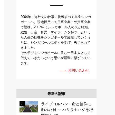
2004年、海外での仕事に挑戦すべく単身シンガ
ポールへ。現地採用にて日系企業・外資系企業
で勤務。2007年にシンガポール人の夫と結婚。
結婚、出産、育児、マイホームを持つ、といっ
た人生の転機をシンガポールで経験していくう
ちに、シンガポールに多くを学び、教えられて
きました。
その学びをシンガポールに住む一日本人として
伝えていきたいという思いが活動に繋がってい
ます。
お問い合わせ
最新の記事
ライブコルバン・命と信仰に
触れた日 ～ ハリラヤハジを理