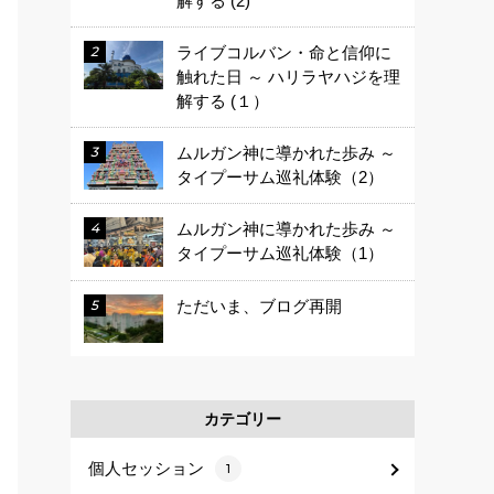
解する (2)
ライブコルバン・命と信仰に
触れた日 ～ ハリラヤハジを理
解する (１）
ムルガン神に導かれた歩み ～
タイプーサム巡礼体験（2）
ムルガン神に導かれた歩み ～
タイプーサム巡礼体験（1）
ただいま、ブログ再開
カテゴリー
個人セッション
1