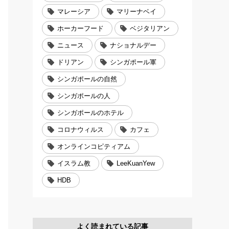
マレーシア
マリーナベイ
ホーカーフード
ベジタリアン
ニュース
ナショナルデー
ドリアン
シンガポール軍
シンガポールの自然
シンガポールの人
シンガポールのホテル
コロナウィルス
カフェ
オンラインコピティアム
イスラム教
LeeKuanYew
HDB
よく読まれている記事