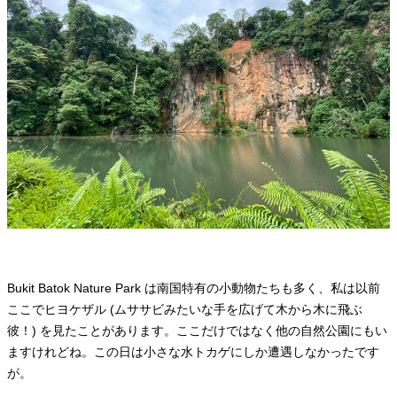
Bukit Batok Nature Park は南国特有の小動物たちも多く、私は以前
ここでヒヨケザル (ムササビみたいな手を広げて木から木に飛ぶ
彼！) を見たことがあります。ここだけではなく他の自然公園にもい
ますけれどね。この日は小さな水トカゲにしか遭遇しなかったです
が。