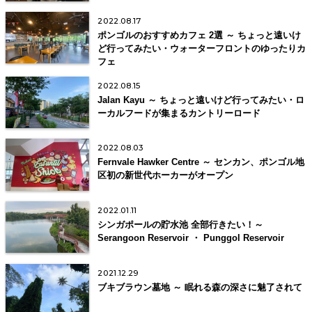
2022.08.17
ポンゴルのおすすめカフェ 2選 ～ ちょっと遠いけ
ど行ってみたい・ウォーターフロントのゆったりカ
フェ
2022.08.15
Jalan Kayu ～ ちょっと遠いけど行ってみたい・ロ
ーカルフードが集まるカントリーロード
2022.08.03
Fernvale Hawker Centre ～ センカン、ポンゴル地
区初の新世代ホーカーがオープン
2022.01.11
シンガポールの貯水池 全部行きたい！～
Serangoon Reservoir ・ Punggol Reservoir
2021.12.29
ブキブラウン墓地 ～ 眠れる森の深さに魅了されて