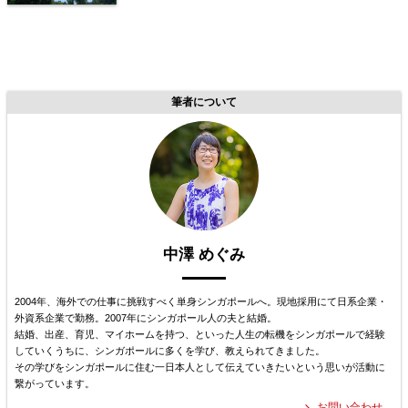
筆者について
中澤 めぐみ
2004年、海外での仕事に挑戦すべく単身シンガポールへ。現地採用にて日系企業・
外資系企業で勤務。2007年にシンガポール人の夫と結婚。
結婚、出産、育児、マイホームを持つ、といった人生の転機をシンガポールで経験
していくうちに、シンガポールに多くを学び、教えられてきました。
その学びをシンガポールに住む一日本人として伝えていきたいという思いが活動に
繋がっています。
お問い合わせ