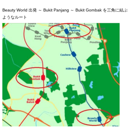
Beauty World 出発 ～ Bukit Panjang ～ Bukit Gombak を三角に結ぶ
ようなルート