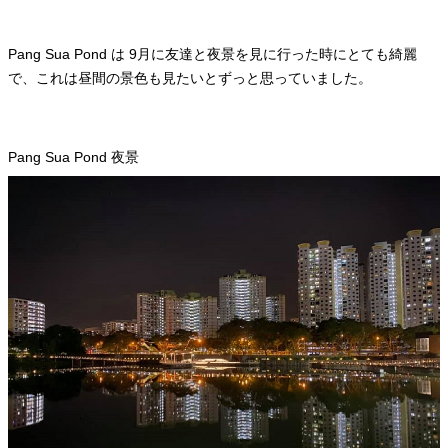
Pang Sua Pond は 9月に友達と夜景を見に行った時にとても綺麗
で、これは昼間の景色も見たいとずっと思っていました。
Pang Sua Pond 夜景