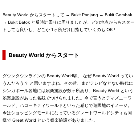
Beauty World からスタートして → Bukit Panjang → Bukit Gombak
→ Bukit Batok と反時計回りに周りましたが、どの地点からもスター
トしても良いし、どこか 1ヶ所だけ目指していくのも OK !
Beauty World からスタート
ダウンタウンラインの Beauty World駅。 なぜ Beauty World ってい
うんだろう？ と思いますよね。その昔、まだテレビなどない時代に
シンガポール各地には娯楽施設が数ヶ所あり、Beauty World という
娯楽施設があった名残でつけられました。今で言うとディズニーワ
ールド、ハローキティワールドといった感じで遊園地のイメージ。
今はショッピングモールになっているグレートワールドシティも同
様で Great World という娯楽施設がありました。