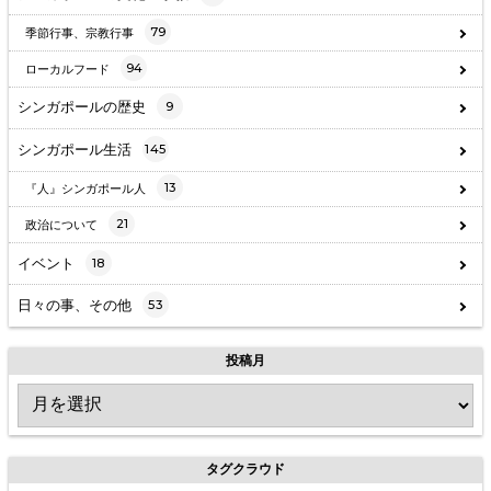
79
季節行事、宗教行事
94
ローカルフード
シンガポールの歴史
9
シンガポール生活
145
13
『人』シンガポール人
21
政治について
イベント
18
日々の事、その他
53
投稿月
タグクラウド