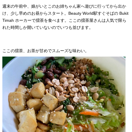
週末の午前中、娘がいとこのお姉ちゃん家へ遊びに行ってから出か
け、少し早めのお昼からスタート。Beauty World駅すぐそばの Bukit
Timah ホーカーで擂茶を食べます。ここの擂茶屋さんは人気で限ら
れた時間しか開いていないのでいつも並びます。
ここの擂茶、お茶が甘めでスムーズな味わい。