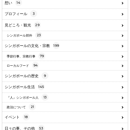
想い
14
プロフィール
3
見どころ・観光
29
23
シンガポール郊外
シンガポールの文化・宗教
199
79
季節行事、宗教行事
94
ローカルフード
シンガポールの歴史
9
シンガポール生活
145
13
『人』シンガポール人
21
政治について
イベント
18
日々の事、その他
53