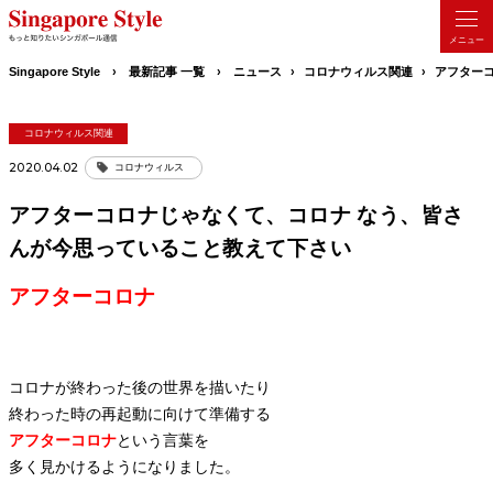
Singapore Style
最新記事 一覧
ニュース
コロナウィルス関連
アフター
コロナウィルス関連
2020.04.02
コロナウィルス
アフターコロナじゃなくて、コロナ なう、皆さ
んが今思っていること教えて下さい
アフターコロナ
コロナが終わった後の世界を描いたり
終わった時の再起動に向けて準備する
アフターコロナ
という言葉を
多く見かけるようになりました。