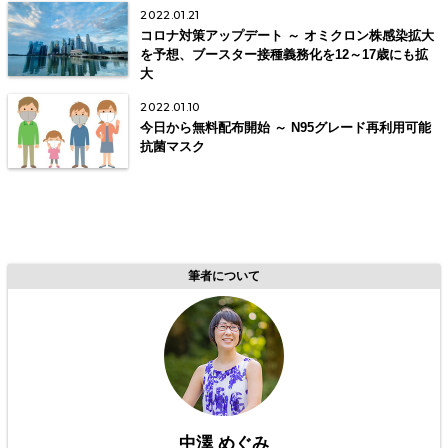
2022.01.21
コロナ対策アップデート ～ オミクロン株感染拡大
を予想、ブースター接種義務化を12～17歳にも拡
大
2022.01.10
今日から無料配布開始 ～ N95グレード再利用可能
抗菌マスク
筆者について
中澤 めぐみ