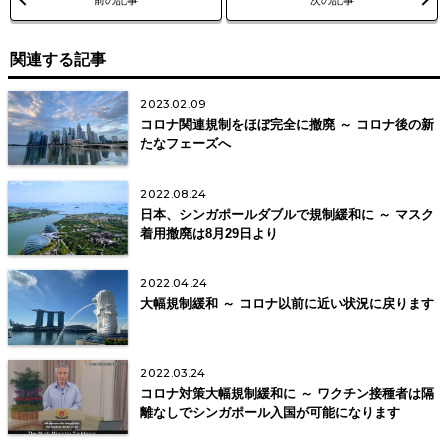
前の記事
次の記事
関連する記事
2023.02.09
コロナ関連規制をほぼ完全に撤廃 ～ コロナ後の新
たなフェーズへ
2022.08.24
日本、シンガポールダブルで規制緩和に ～ マスク
着用撤廃は8月29日より
2022.04.24
大幅規制緩和 ～ コロナ以前に近い状況に戻ります
2022.03.24
コロナ対策大幅規制緩和に ～ ワクチン接種者は隔
離なしでシンガポール入国が可能になります