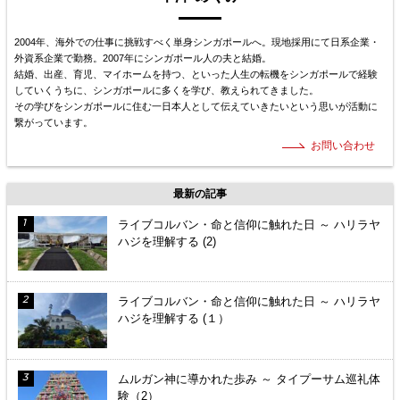
2004年、海外での仕事に挑戦すべく単身シンガポールへ。現地採用にて日系企業・
外資系企業で勤務。2007年にシンガポール人の夫と結婚。
結婚、出産、育児、マイホームを持つ、といった人生の転機をシンガポールで経験
していくうちに、シンガポールに多くを学び、教えられてきました。
その学びをシンガポールに住む一日本人として伝えていきたいという思いが活動に
繋がっています。
お問い合わせ
最新の記事
ライブコルバン・命と信仰に触れた日 ～ ハリラヤ
ハジを理解する (2)
ライブコルバン・命と信仰に触れた日 ～ ハリラヤ
ハジを理解する (１）
ムルガン神に導かれた歩み ～ タイプーサム巡礼体
験（2）