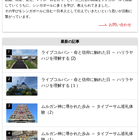
していくうちに、シンガポールに多くを学び、教えられてきました。
その学びをシンガポールに住む一日本人として伝えていきたいという思いが活動に
繋がっています。
お問い合わせ
最新の記事
ライブコルバン・命と信仰に触れた日 ～ ハリラヤ
ハジを理解する (2)
ライブコルバン・命と信仰に触れた日 ～ ハリラヤ
ハジを理解する (１）
ムルガン神に導かれた歩み ～ タイプーサム巡礼体
験（2）
ムルガン神に導かれた歩み ～ タイプーサム巡礼体
験（1）