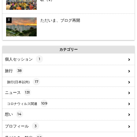
ただいま、ブログ再開
カテゴリー
個人セッション
1
旅行
38
17
旅行(日本以外)
ニュース
131
109
コロナウィルス関連
想い
14
プロフィール
3