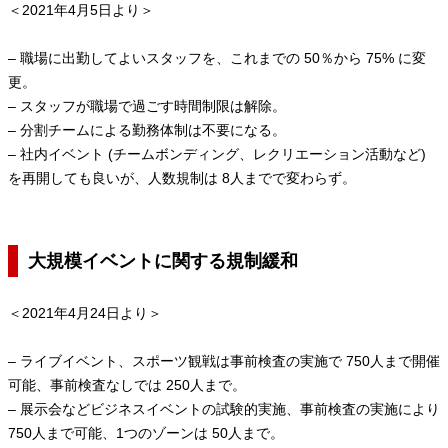
＜2021年4月5日より＞
– 職場に出勤してよいスタッフを、これまでの 50％から 75% に変
更。
– スタッフが職場で過ごす時間制限は解除。
– 分割チームによる勤務体制は不要になる。
– 社内イベント (チームボンディング、レクリエーション活動など)
を再開しても良いが、人数規制は 8人までで変わらず。
大規模イベントに関する規制緩和
＜2021年4月24日より＞
– ライブイベント、スポーツ観戦は事前検査の実施で 750人まで開催
可能、事前検査なしでは 250人まで。
– 展示会などビジネスイベントの試験的実施、事前検査の実施により
750人まで可能、1つのゾーンは 50人まで。