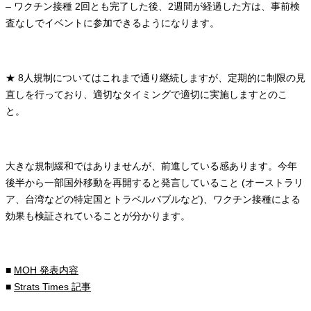
– ワクチン接種 2回とも完了した後、2週間が経過した方は、事前検
査なしでイベントに参加できるようになります。
★ 8人規制についてはこれまで通り継続しますが、定期的に制限の見
直しを行っており、適切なタイミングで適切に実施しますとのこ
と。
大きな規制緩和ではありませんが、前進している感あります。今年
後半から一部国外移動を再開すると発言していること (オーストラリ
ア、台湾などの特定国とトラベルバブルなど)、ワクチン接種による
効果も検証されていることが分かります。
■
MOH 発表内容
■
Strats Times 記事