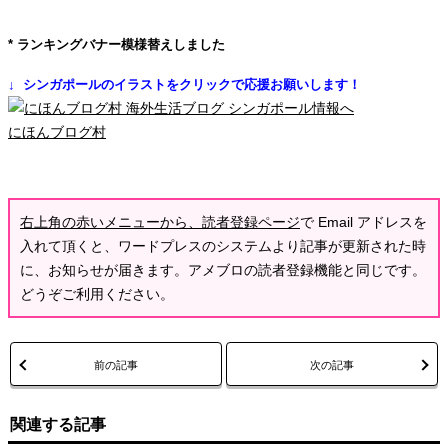
* ランキングバナー模様替えしました
↓ シンガポールのイラストをクリックで応援お願いします！
にほんブログ村
右上角の赤いメニューから、読者登録ページ
で Email アドレスを
入れて頂くと、ワードプレスのシステムより記事が更新された時
に、お知らせが届きます。アメブロの読者登録機能と同じです。
どうぞご利用ください。
前の記事
次の記事
関連する記事