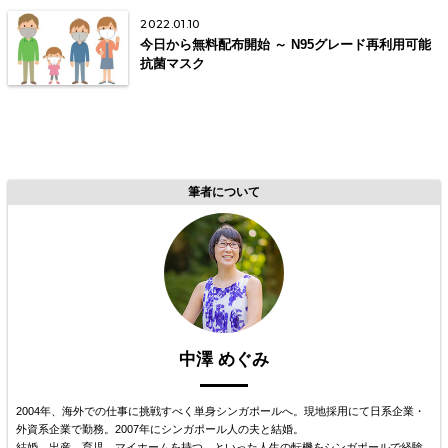
2022.01.10
今日から無料配布開始 ～ N95グレード再利用可能
抗菌マスク
筆者について
中澤 めぐみ
2004年、海外での仕事に挑戦すべく単身シンガポールへ。現地採用にて日系企業・
外資系企業で勤務。2007年にシンガポール人の夫と結婚。
結婚、出産、育児、マイホームを持つ、といった人生の転機をシンガポールで経験