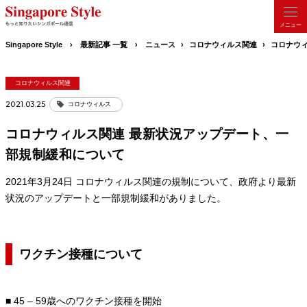
Singapore Style
最新記事 一覧
ニュース
コロナウィルス関連
コロナウ
コロナウィルス関連
2021.03.25
コロナウィルス
コロナウィルス関連 最新状況アップデート、一
部規制緩和について
2021年3月24日 コロナウィルス関連の規制について、政府より最新
状況のアップデートと一部規制緩和がありました。
ワクチン接種について
■ 45 – 59歳へのワクチン接種を開始