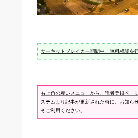
サーキットブレイカー期間中、無料相談を
右上角の赤いメニューから、読者登録ペー
ステムより記事が更新された時に、お知ら
ぞご利用ください。