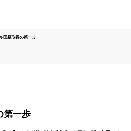
ル国籍取得の第一歩
の第一歩