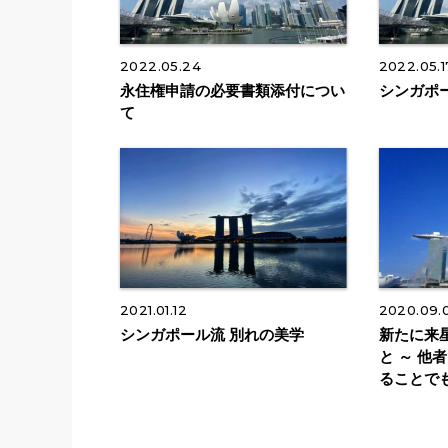
2022.05.24
2022.05.1
永住権申請の必要書類添付につい
シンガポ
て
2021.01.12
2020.09.
シンガポール流 別れの美学
新たに来
と ～ 他
ることで