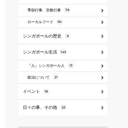
季節行事、宗教行事
79
ローカルフード
94
シンガポールの歴史
9
シンガポール生活
145
『人』シンガポール人
13
政治について
21
イベント
18
日々の事、その他
53