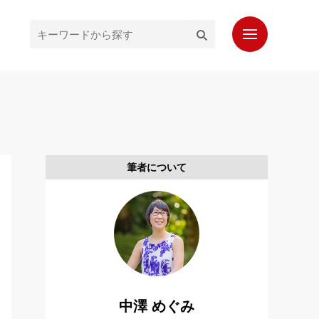
ホーム
最新記事
人気記事
筆者について
プロフィール
もっと知りたいシンガポール通信
お問い合わせ
読者登録
中澤 めぐみ