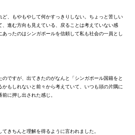
れど、もやもやして何かすっきりしない。ちょっと苦しい
て、進む方向も見えている、戻ることは考えていない感
にあったのはシンガポールを信頼して私も社会の一員とし
。
たのですが、出てきたのがなんと「シンガポール国籍をと
るかもしれないと前々から考えていて、いつも頭の片隅に
番前に押し出された感じ。
してきちんと理解を得るように言われました。