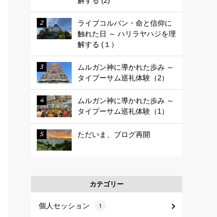
解する (2)
ライブコルバン・命と信仰に
触れた日 ～ ハリラヤハジを理
解する (１）
ムルガン神に導かれた歩み ～
タイプーサム巡礼体験（2）
ムルガン神に導かれた歩み ～
タイプーサム巡礼体験（1）
ただいま、ブログ再開
カテゴリー
個人セッション
1