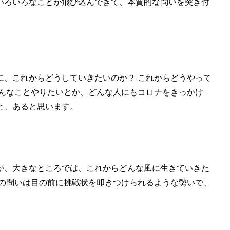
いろいろなことが飛び込んできて、本質的な問いを突き付
たように、これからどうしていきたいのか？ これからどうやって
こんなことやりたいとか、どんな人にもコロナをきっかけ
と、あると思います。
が、大きなところでは、これからどんな風に生きていきた
この問いは目の前に挑戦状を叩きつけられるような勢いで、
。