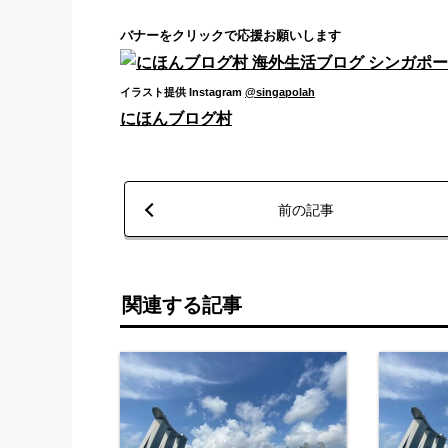
バナーをクリックで応援お願いします
イラスト提供 Instagram
@singapolah
にほんブログ村
前の記事
関連する記事