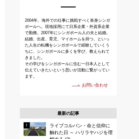
2004年、海外での仕事に挑戦すべく単身シンガ
ポールへ。現地採用にて日系企業・外資系企業
で勤務。2007年にシンガポール人の夫と結婚。
結婚、出産、育児、マイホームを持つ、といっ
た人生の転機をシンガポールで経験していくう
ちに、シンガポールに多くを学び、教えられて
きました。
その学びをシンガポールに住む一日本人として
伝えていきたいという思いが活動に繋がってい
ます。
お問い合わせ
最新の記事
ライブコルバン・命と信仰に
触れた日 ～ ハリラヤハジを理