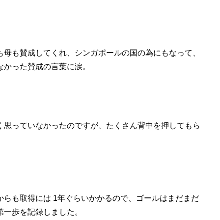
も母も賛成してくれ、シンガポールの国の為にもなって、
なかった賛成の言葉に涙。
く思っていなかったのですが、たくさん背中を押してもら
らも取得には 1年ぐらいかかるので、ゴールはまだまだ
第一歩を記録しました。