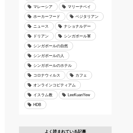
マレーシア
マリーナベイ
ホーカーフード
ベジタリアン
ニュース
ナショナルデー
ドリアン
シンガポール軍
シンガポールの自然
シンガポールの人
シンガポールのホテル
コロナウィルス
カフェ
オンラインコピティアム
イスラム教
LeeKuanYew
HDB
よく読まれている記事