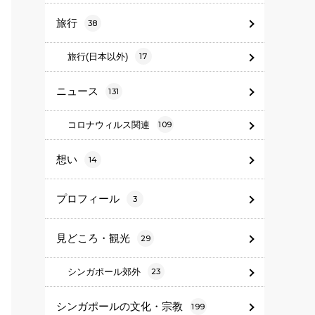
旅行
38
旅行(日本以外)
17
ニュース
131
コロナウィルス関連
109
想い
14
プロフィール
3
見どころ・観光
29
シンガポール郊外
23
シンガポールの文化・宗教
199